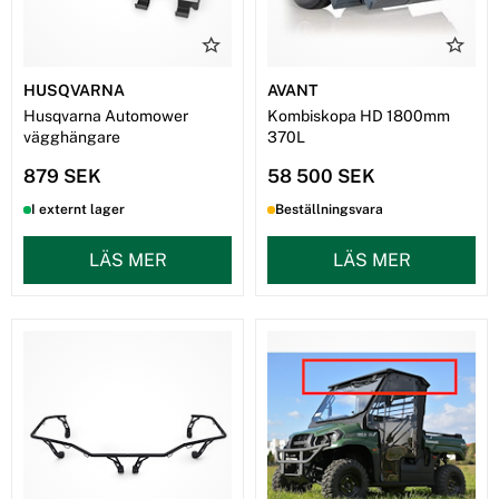
HUSQVARNA
AVANT
Husqvarna Automower
Kombiskopa HD 1800mm
vägghängare
370L
879 SEK
58 500 SEK
I externt lager
Beställningsvara
LÄS MER
LÄS MER