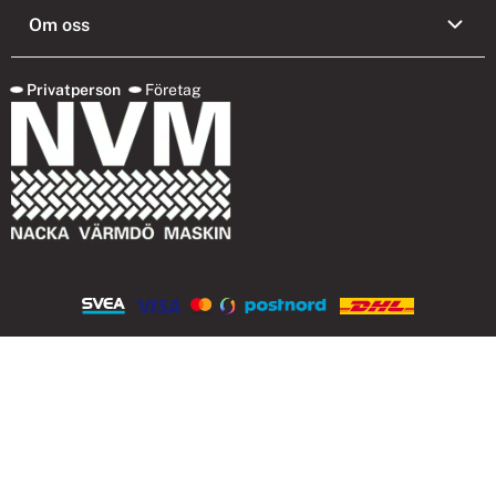
Om oss
Privatperson
Företag