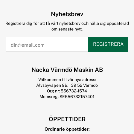
Nyhetsbrev
Registrera dig för att få vårt nyhetsbrev och hålla dig uppdaterad
om senaste nytt.
REGISTRERA
Nacka Värmdö Maskin AB
Välkommen till vår nya adress:
Älvsbyvägen 9B, 139 52 Värmdö
Org nr: 556732-1574
Momsreg. SE556732157401
ÖPPETTIDER
Ordinarie öppettider: