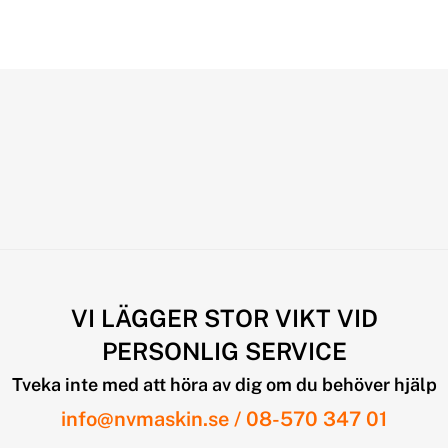
VI LÄGGER STOR VIKT VID
PERSONLIG SERVICE
Tveka inte med att höra av dig om du behöver hjälp
info@nvmaskin.se
/
08-570 347 01