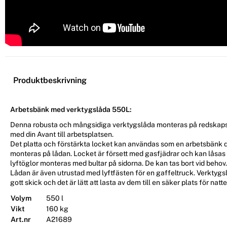
Produktbeskrivning
Arbetsbänk med verktygslåda 550L:
Denna robusta och mångsidiga verktygslåda monteras på redskaps
med din Avant till arbetsplatsen.
Det platta och förstärkta locket kan användas som en arbetsbänk d
monteras på lådan. Locket är försett med gasfjädrar och kan låsas
lyftöglor monteras med bultar på sidorna. De kan tas bort vid behov.
Lådan är även utrustad med lyftfästen för en gaffeltruck. Verktygs
gott skick och det är lätt att lasta av dem till en säker plats för natten
Volym
550 l
Vikt
160 kg
Art.nr
A21689