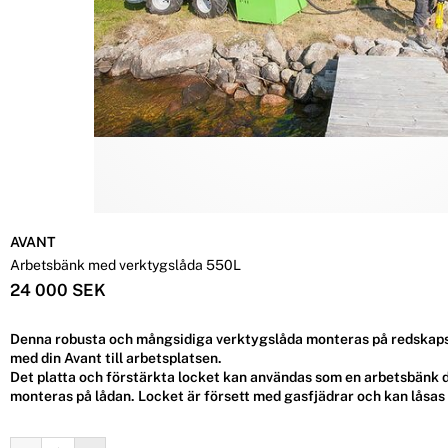
AVANT
Arbetsbänk med verktygslåda 550L
24 000 SEK
Denna robusta och mångsidiga verktygslåda monteras på redskaps
med din Avant till arbetsplatsen.
Det platta och förstärkta locket kan användas som en arbetsbänk d
monteras på lådan. Locket är försett med gasfjädrar och kan låsas