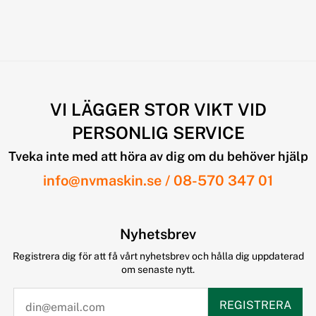
VI LÄGGER STOR VIKT VID
PERSONLIG SERVICE
Tveka inte med att höra av dig om du behöver hjälp
info@nvmaskin.se
/
08-570 347 01
Nyhetsbrev
Registrera dig för att få vårt nyhetsbrev och hålla dig uppdaterad
om senaste nytt.
REGISTRERA