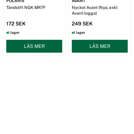
POLARIS
AVANT
Tändstift NGK MR7F
Nyckel Avant (Nya, exkl
Avant-logga)
172 SEK
249 SEK
I lager
I lager
LÄS MER
LÄS MER