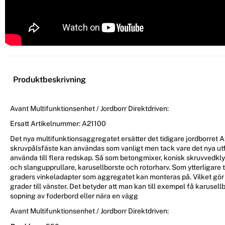
Produktbeskrivning
Avant Multifunktionsenhet / Jordborr Direktdriven:
Ersatt Artikelnummer: A21100
Det nya multifunktionsaggregatet ersätter det tidigare jordborret 
skruvpålsfäste kan användas som vanligt men tack vare det nya utf
använda till flera redskap. Så som betongmixer, konisk skruvvedkl
och slangupprullare, karusellborste och rotorharv. Som ytterligare ti
graders vinkeladapter som aggregatet kan monteras på. Vilket gö
grader till vänster. Det betyder att man kan till exempel få karusellbo
sopning av foderbord eller nära en vägg
Avant Multifunktionsenhet / Jordborr Direktdriven: