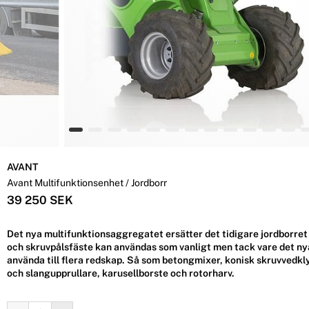
AVANT
Avant Multifunktionsenhet / Jordborr
39 250 SEK
Det nya multifunktionsaggregatet ersätter det tidigare jordborret
och skruvpålsfäste kan användas som vanligt men tack vare det nya
använda till flera redskap. Så som betongmixer, konisk skruvvedkl
och slangupprullare, karusellborste och rotorharv.