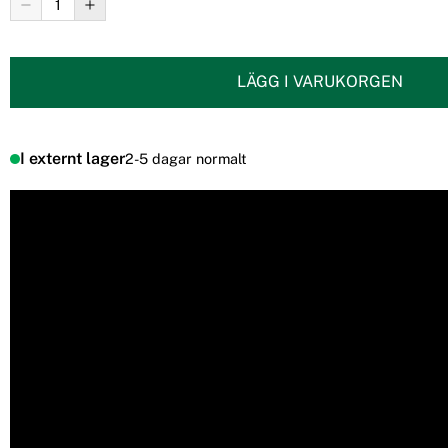
LÄGG I VARUKORGEN
I externt lager
2-5 dagar normalt