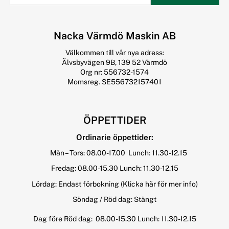
Nacka Värmdö Maskin AB
Välkommen till vår nya adress:
Älvsbyvägen 9B, 139 52 Värmdö
Org nr: 556732-1574
Momsreg. SE556732157401
ÖPPETTIDER
Ordinarie öppettider:
Mån – Tors: 08.00-17.00 Lunch: 11.30-12.15
Fredag: 08.00-15.30 Lunch: 11.30-12.15
Lördag: Endast förbokning
(Klicka här för mer info)
Söndag / Röd dag: Stängt
Dag före Röd dag: 08.00-15.30 Lunch: 11.30-12.15