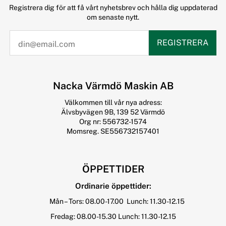
Registrera dig för att få vårt nyhetsbrev och hålla dig uppdaterad
om senaste nytt.
REGISTRERA
Nacka Värmdö Maskin AB
Välkommen till vår nya adress:
Älvsbyvägen 9B, 139 52 Värmdö
Org nr: 556732-1574
Momsreg. SE556732157401
ÖPPETTIDER
Ordinarie öppettider:
Mån – Tors: 08.00-17.00 Lunch: 11.30-12.15
Fredag: 08.00-15.30 Lunch: 11.30-12.15