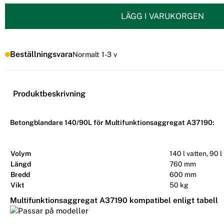
LÄGG I VARUKORGEN
Beställningsvara
Normalt 1-3 v
Produktbeskrivning
Betongblandare 140/90L för Multifunktionsaggregat A37190:
Volym
140 l vatten, 90 
Längd
760 mm
Bredd
600 mm
Vikt
50 kg
Multifunktionsaggregat A37190 kompatibel enligt tabell