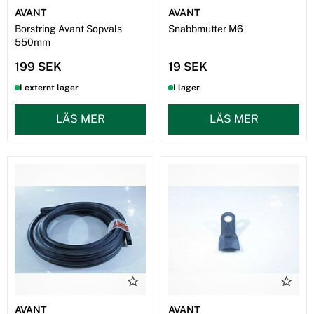
AVANT
AVANT
Borstring Avant Sopvals
Snabbmutter M6
550mm
199 SEK
19 SEK
I externt lager
I lager
LÄS MER
LÄS MER
AVANT
AVANT