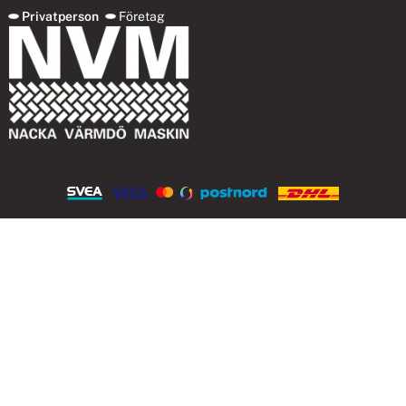
Privatperson
Företag