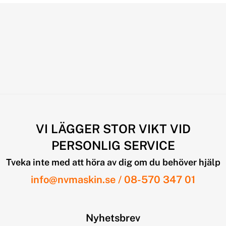
VI LÄGGER STOR VIKT VID
PERSONLIG SERVICE
Tveka inte med att höra av dig om du behöver hjälp
info@nvmaskin.se
/
08-570 347 01
Nyhetsbrev