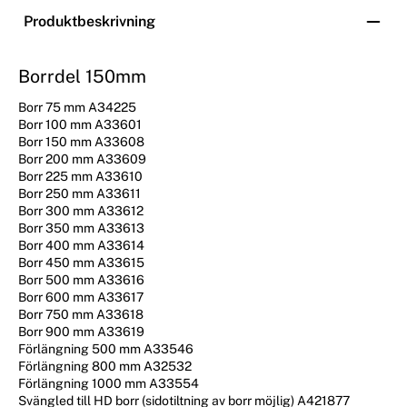
Produktbeskrivning
Borrdel 150mm
Borr 75 mm A34225
Borr 100 mm A33601
Borr 150 mm A33608
Borr 200 mm A33609
Borr 225 mm A33610
Borr 250 mm A33611
Borr 300 mm A33612
Borr 350 mm A33613
Borr 400 mm A33614
Borr 450 mm A33615
Borr 500 mm A33616
Borr 600 mm A33617
Borr 750 mm A33618
Borr 900 mm A33619
Förlängning 500 mm A33546
Förlängning 800 mm A32532
Förlängning 1000 mm A33554
Svängled till HD borr (sidotiltning av borr möjlig) A421877