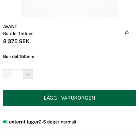
AVANT
Borrdel 150mm
8 375 SEK
Borrdel 150mm
LÄGG I VARUKORGEN
I externt lager
2-5 dagar normalt