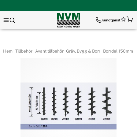
Kundtjänst
Hem
Tillbehör
Avant tillbehör
Gräv, Bygg & Borr
Borrdel 150mm