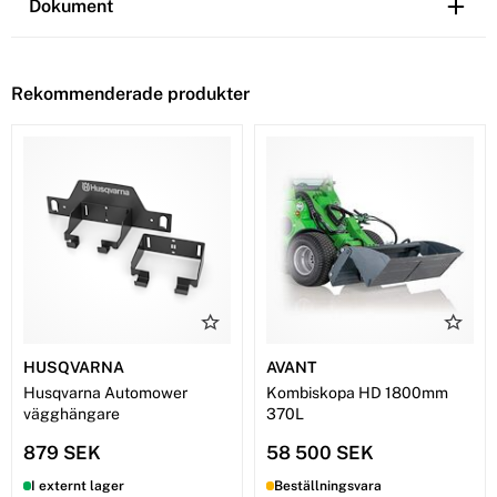
Dokument
Rekommenderade produkter
HUSQVARNA
AVANT
Husqvarna Automower
Kombiskopa HD 1800mm
vägghängare
370L
879 SEK
58 500 SEK
I externt lager
Beställningsvara