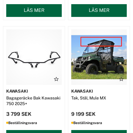
LÄS MER
LÄS MER
KAWASAKI
KAWASAKI
Bagageräcke Bak Kawasaki
Tak, Stål, Mule MX
750 2025+
3 799 SEK
9 199 SEK
Beställningsvara
Beställningsvara