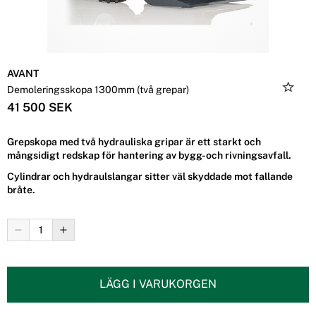
AVANT
Demoleringsskopa 1300mm (två grepar)
41 500 SEK
Grepskopa med två hydrauliska gripar är ett starkt och
mångsidigt redskap för hantering av bygg- och rivningsavfall.
Cylindrar och hydraulslangar sitter väl skyddade mot fallande
bråte.
LÄGG I VARUKORGEN