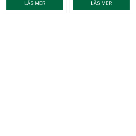
LÄS MER
LÄS MER