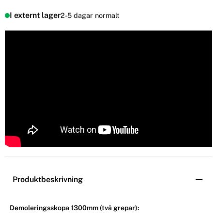
I externt lager
2-5 dagar normalt
Produktbeskrivning
Demoleringsskopa 1300mm (två grepar):