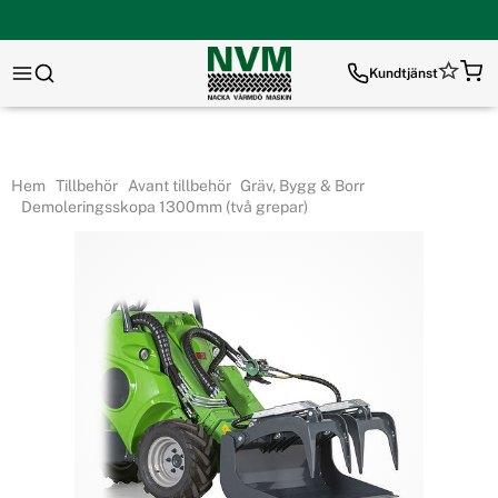
Kundtjänst
Hem
Tillbehör
Avant tillbehör
Gräv, Bygg & Borr
Demoleringsskopa 1300mm (två grepar)