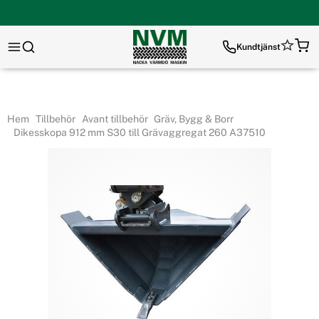
Kundtjänst
Hem
Tillbehör
Avant tillbehör
Gräv, Bygg & Borr
Dikesskopa 912 mm S30 till Grävaggregat 260 A37510