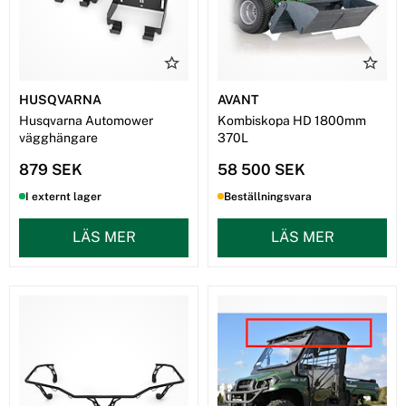
HUSQVARNA
AVANT
Husqvarna Automower
Kombiskopa HD 1800mm
vägghängare
370L
879 SEK
58 500 SEK
I externt lager
Beställningsvara
LÄS MER
LÄS MER