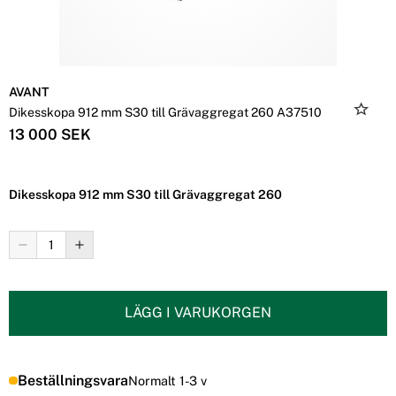
AVANT
Dikesskopa 912 mm S30 till Grävaggregat 260 A37510
13 000 SEK
Dikesskopa 912 mm S30 till Grävaggregat 260
LÄGG I VARUKORGEN
Beställningsvara
Normalt 1-3 v