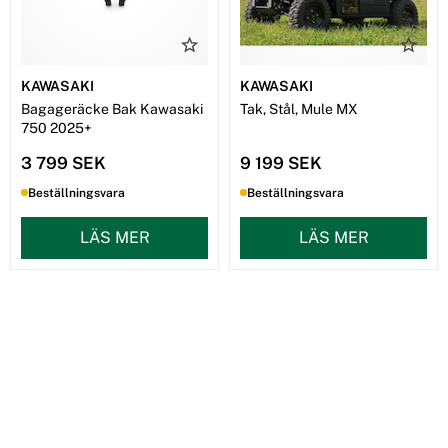
KAWASAKI
KAWASAKI
Bagageräcke Bak Kawasaki
Tak, Stål, Mule MX
750 2025+
3 799 SEK
9 199 SEK
Beställningsvara
Beställningsvara
LÄS MER
LÄS MER