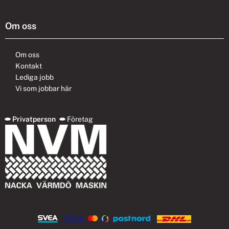
Om oss
Om oss
Kontakt
Lediga jobb
Vi som jobbar här
Privatperson
Företag