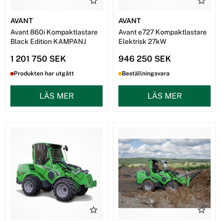
AVANT
AVANT
Avant 860i Kompaktlastare
Avant e727 Kompaktlastare
Black Edition KAMPANJ
Elektrisk 27kW
1 201 750 SEK
946 250 SEK
Produkten har utgått
Beställningsvara
LÄS MER
LÄS MER