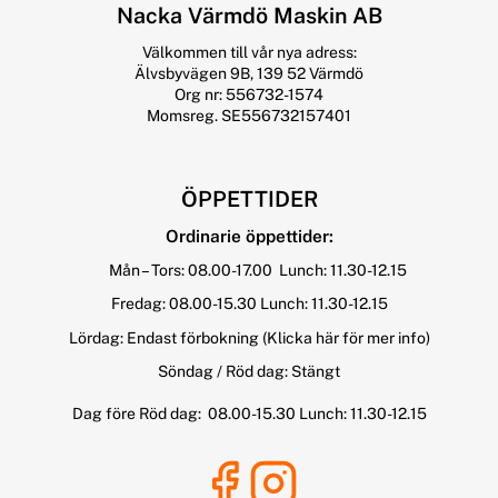
Nacka Värmdö Maskin AB
Välkommen till vår nya adress:
Älvsbyvägen 9B, 139 52 Värmdö
Org nr: 556732-1574
Momsreg. SE556732157401
ÖPPETTIDER
Ordinarie öppettider:
Mån – Tors: 08.00-17.00 Lunch: 11.30-12.15
Fredag: 08.00-15.30 Lunch: 11.30-12.15
Lördag: Endast förbokning
(Klicka här för mer info)
Söndag / Röd dag: Stängt
Dag före Röd dag: 08.00-15.30 Lunch: 11.30-12.15