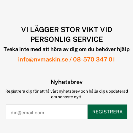
VI LÄGGER STOR VIKT VID
PERSONLIG SERVICE
Tveka inte med att höra av dig om du behöver hjälp
info@nvmaskin.se
/
08-570 347 01
Nyhetsbrev
Registrera dig för att få vårt nyhetsbrev och hålla dig uppdaterad
om senaste nytt.
REGISTRERA