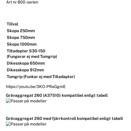
Art nr 800-serien
Tillval
Skopa 250mm
Skopa 750mm
Skopa 1000mm
Tiltadapter S30-150
(Fungerar ej med Tumgrip)
Dikesskopa 650mm
Dikesskopa 912mm
Tumgrip (Funkar ej med Tiltadapter)
https://youtu.be/3KO-PRaGgmE
Grävaggregat 260 (A37510) kompatibel enligt tabell
Grävaggregat 260 med fjärrkontroll kompatibel enligt tabell