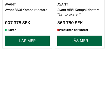
AVANT
AVANT
Avant 860i Kompaktlastare
Avant 855i Kompaktlastare
"Lantbrukaren"
907 375 SEK
863 750 SEK
I lager
Produkten har utgått
LÄS MER
LÄS MER