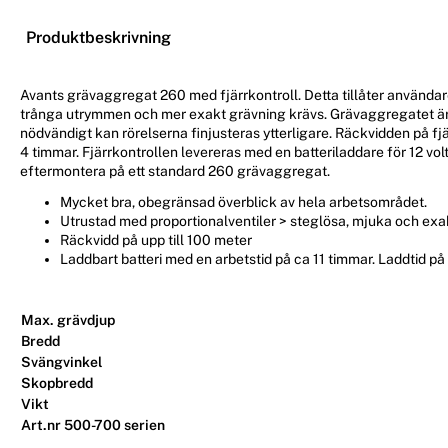
Produktbeskrivning
Avants grävaggregat 260 med fjärrkontroll. Detta tillåter användaren
trånga utrymmen och mer exakt grävning krävs. Grävaggregatet är u
nödvändigt kan rörelserna finjusteras ytterligare. Räckvidden på fjä
4 timmar. Fjärrkontrollen levereras med en batteriladdare för 12 vol
eftermontera på ett standard 260 grävaggregat.
Mycket bra, obegränsad överblick av hela arbetsområdet.
Utrustad med proportionalventiler > steglösa, mjuka och exakt
Räckvidd på upp till 100 meter
Laddbart batteri med en arbetstid på ca 11 timmar. Laddtid på
Max. grävdjup
Bredd
Svängvinkel
Skopbredd
Vikt
Art.nr 500-700 serien