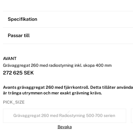
Specifikation
Passar till
AVANT
Grävaggregat 260 med radiostyrning inkl. skopa 400 mm
272 625 SEK
Avants grävaggregat 260 med fjärrkontroll. Detta tillåter användare
är trånga utrymmen och mer exakt grävning krävs.
PICK_SIZE
Grävaggregat 260 med Radiostyrning 500-700 serien
Bevaka