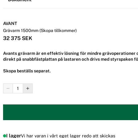
AVANT
Grävarm 1500mm (Skopa tillkommer)
32 375 SEK
Avants grävarm är en effektiv lösning för mindre grävoperationer d
direkt på snabbfästplattan på lastaren och drivs med styrspaken f
Skopa beställs separat.
I lager
Vi har varan i vårt eget lager redo att skickas