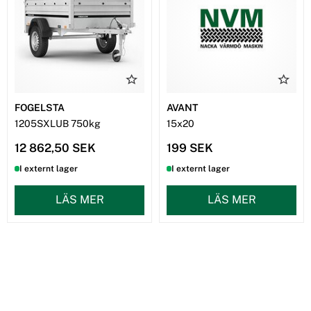
FOGELSTA
AVANT
1205SXLUB 750kg
15x20
12 862,50 SEK
199 SEK
I externt lager
I externt lager
LÄS MER
LÄS MER