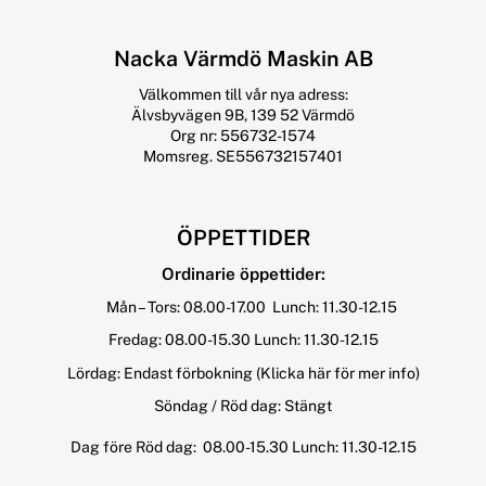
Nacka Värmdö Maskin AB
Välkommen till vår nya adress:
Älvsbyvägen 9B, 139 52 Värmdö
Org nr: 556732-1574
Momsreg. SE556732157401
ÖPPETTIDER
Ordinarie öppettider:
Mån – Tors: 08.00-17.00 Lunch: 11.30-12.15
Fredag: 08.00-15.30 Lunch: 11.30-12.15
Lördag: Endast förbokning
(Klicka här för mer info)
Söndag / Röd dag: Stängt
Dag före Röd dag: 08.00-15.30 Lunch: 11.30-12.15