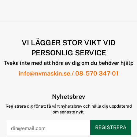
VI LÄGGER STOR VIKT VID
PERSONLIG SERVICE
Tveka inte med att höra av dig om du behöver hjälp
info@nvmaskin.se
/
08-570 347 01
Nyhetsbrev
Registrera dig för att få vårt nyhetsbrev och hålla dig uppdaterad
om senaste nytt.
REGISTRERA