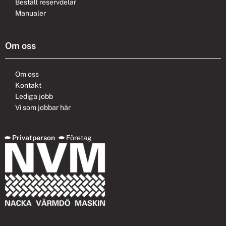
Beställ reservdelar
Manualer
Om oss
Om oss
Kontakt
Lediga jobb
Vi som jobbar här
Privatperson
Företag