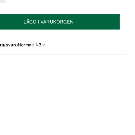
LÄGG I VARUKORGEN
ingsvara
Normalt 1-3 v