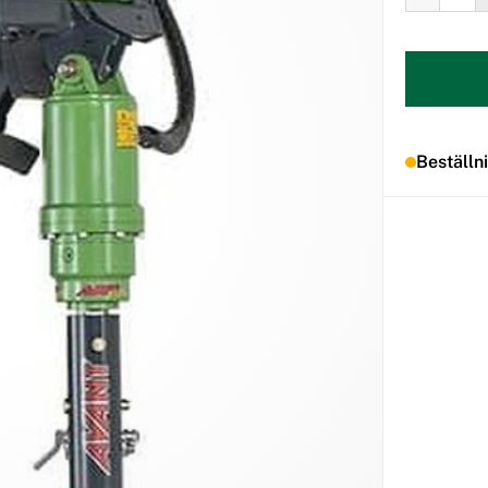
Beställn