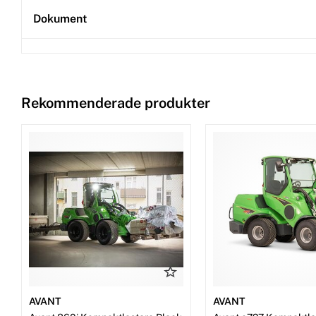
Dokument
Rekommenderade produkter
AVANT
AVANT