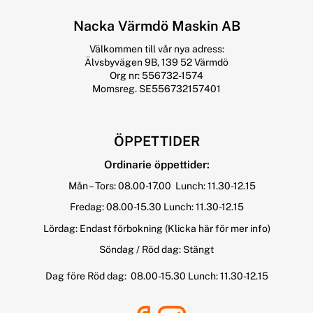
Nacka Värmdö Maskin AB
Välkommen till vår nya adress:
Älvsbyvägen 9B, 139 52 Värmdö
Org nr: 556732-1574
Momsreg. SE556732157401
ÖPPETTIDER
Ordinarie öppettider:
Mån – Tors: 08.00-17.00 Lunch: 11.30-12.15
Fredag: 08.00-15.30 Lunch: 11.30-12.15
Lördag: Endast förbokning
(Klicka här för mer info)
Söndag / Röd dag: Stängt
Dag före Röd dag: 08.00-15.30 Lunch: 11.30-12.15