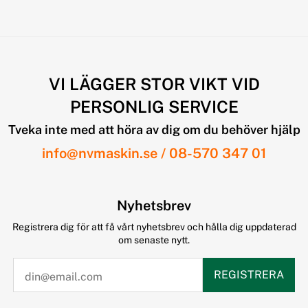
VI LÄGGER STOR VIKT VID
PERSONLIG SERVICE
Tveka inte med att höra av dig om du behöver hjälp
info@nvmaskin.se
/
08-570 347 01
Nyhetsbrev
Registrera dig för att få vårt nyhetsbrev och hålla dig uppdaterad
om senaste nytt.
REGISTRERA