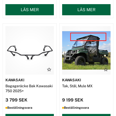
LÄS MER
LÄS MER
KAWASAKI
KAWASAKI
Bagageräcke Bak Kawasaki
Tak, Stål, Mule MX
750 2025+
3 799 SEK
9 199 SEK
Beställningsvara
Beställningsvara