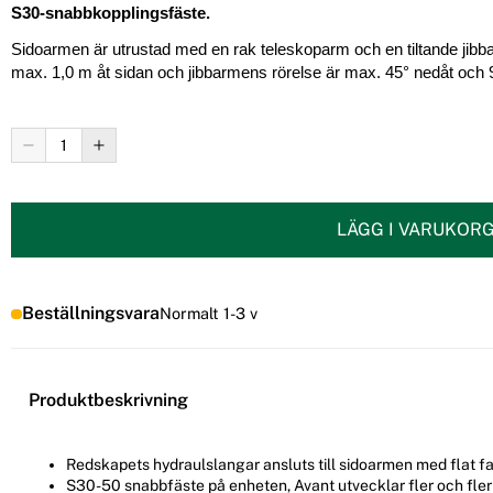
S30-snabbkopplingsfäste.
Sidoarmen är utrustad med en rak teleskoparm och en tiltande jibb
max. 1,0 m åt sidan och jibbarmens rörelse är max. 45° nedåt och 90
LÄGG I VARUKOR
Beställningsvara
Normalt 1-3 v
Produktbeskrivning
Redskapets hydraulslangar ansluts till sidoarmen med flat 
S30-50 snabbfäste på enheten, Avant utvecklar fler och fler 