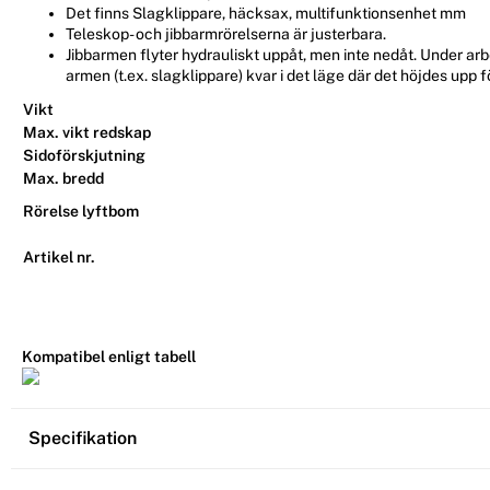
Det finns Slagklippare, häcksax, multifunktionsenhet mm
Teleskop- och jibbarmrörelserna är justerbara.
Jibbarmen flyter hydrauliskt uppåt, men inte nedåt. Under ar
armen (t.ex. slagklippare) kvar i det läge där det höjdes upp fö
Vikt
Max. vikt redskap
Sidoförskjutning
Max. bredd
Rörelse lyftbom
Artikel nr.
Kompatibel enligt tabell
Specifikation