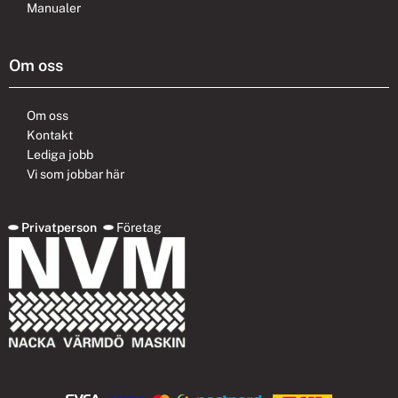
Manualer
Om oss
Om oss
Kontakt
Lediga jobb
Vi som jobbar här
Privatperson
Företag