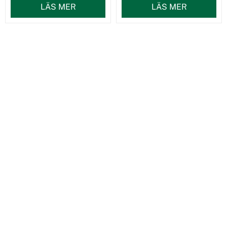
LÄS MER
LÄS MER