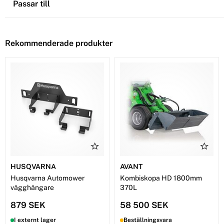
Passar till
Rekommenderade produkter
HUSQVARNA
AVANT
Husqvarna Automower
Kombiskopa HD 1800mm
vägghängare
370L
879 SEK
58 500 SEK
I externt lager
Beställningsvara