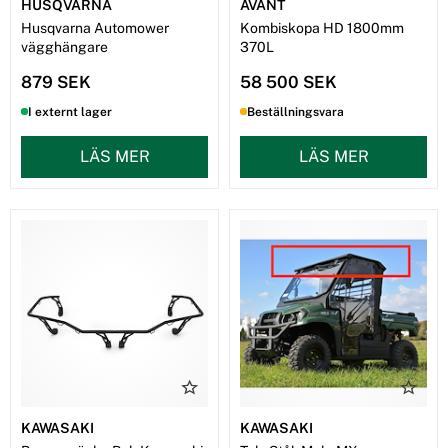
HUSQVARNA
AVANT
Husqvarna Automower
Kombiskopa HD 1800mm
vägghängare
370L
879 SEK
58 500 SEK
I externt lager
Beställningsvara
LÄS MER
LÄS MER
KAWASAKI
KAWASAKI