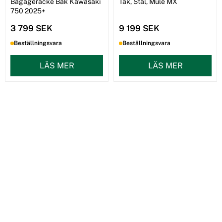
Bagageräcke Bak Kawasaki
Tak, Stål, Mule MX
750 2025+
3 799 SEK
9 199 SEK
Beställningsvara
Beställningsvara
LÄS MER
LÄS MER