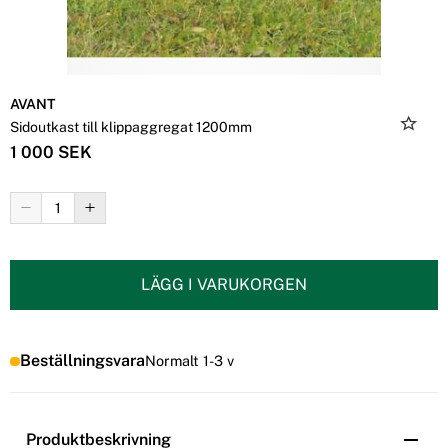
AVANT
Sidoutkast till klippaggregat 1200mm
1 000 SEK
LÄGG I VARUKORGEN
Beställningsvara
Normalt 1-3 v
Produktbeskrivning