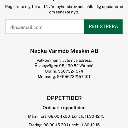
Registrera dig för att få vårt nyhetsbrev och hålla dig uppdaterad
om senaste nytt.
REGISTRERA
Nacka Värmdö Maskin AB
Välkommen till vår nya adress:
Älvsbyvägen 9B, 139 52 Värmdö
Org nr: 556732-1574
Momsreg. SE556732157401
ÖPPETTIDER
Ordinarie öppettider:
Mån – Tors: 08.00-17.00 Lunch: 11.30-12.15
Fredag: 08.00-15.30 Lunch: 11.30-12.15