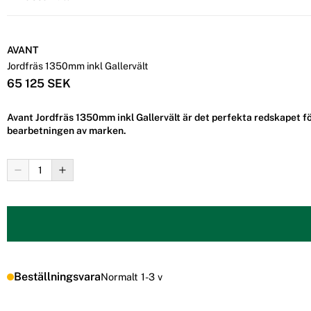
AVANT
Jordfräs 1350mm inkl Gallervält
65 125 SEK
Avant Jordfräs 1350mm inkl Gallervält är det perfekta redskapet fö
bearbetningen av marken.
Beställningsvara
Normalt 1-3 v