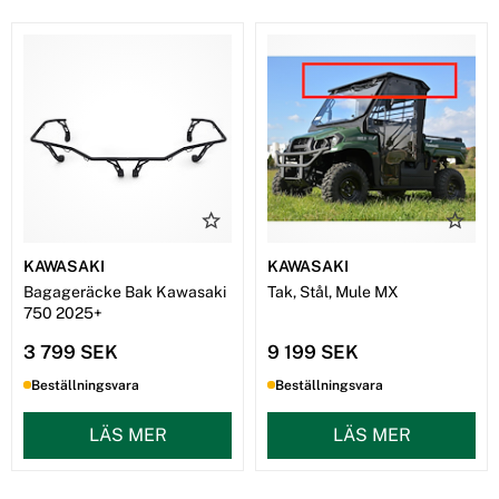
KAWASAKI
KAWASAKI
Bagageräcke Bak Kawasaki
Tak, Stål, Mule MX
750 2025+
3 799 SEK
9 199 SEK
Beställningsvara
Beställningsvara
LÄS MER
LÄS MER