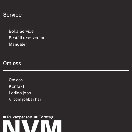
Service
Boka Service
Beställ reservdelar
Manualer
Om oss
Om oss
Kontakt
Lediga jobb
Vi som jobbar här
Privatperson
Företag