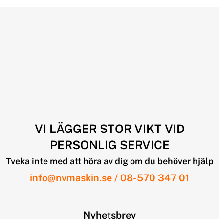
VI LÄGGER STOR VIKT VID
PERSONLIG SERVICE
Tveka inte med att höra av dig om du behöver hjälp
info@nvmaskin.se
/
08-570 347 01
Nyhetsbrev