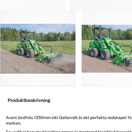
Produktbeskrivning
Avant Jordfräs 1350mm inkl Gallervält är det perfekta redskapet fö
marken.
En vertikal harv med kraftiga pinnar är monterad framför fräsaxeln 