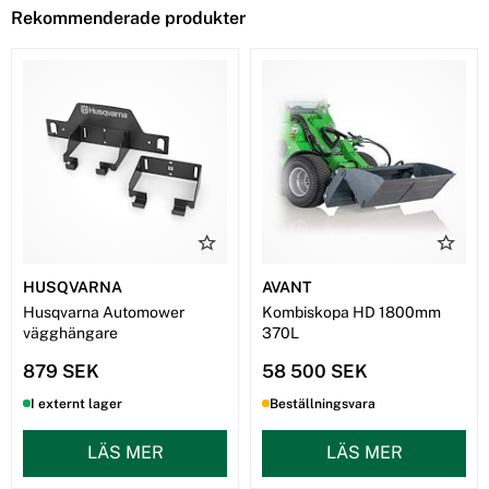
Rekommenderade produkter
HUSQVARNA
AVANT
Husqvarna Automower
Kombiskopa HD 1800mm
vägghängare
370L
879 SEK
58 500 SEK
I externt lager
Beställningsvara
LÄS MER
LÄS MER