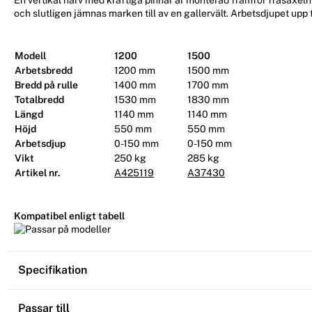
och slutligen jämnas marken till av en gallervält. Arbetsdjupet upp 
Modell
1200
1500
Arbetsbredd
1200 mm
1500 mm
Bredd på rulle
1400 mm
1700 mm
Totalbredd
1530 mm
1830 mm
Längd
1140 mm
1140 mm
Höjd
550 mm
550 mm
Arbetsdjup
0-150 mm
0-150 mm
Vikt
250 kg
285 kg
Artikel nr.
A425119
A37430
Kompatibel enligt tabell
Specifikation
Passar till