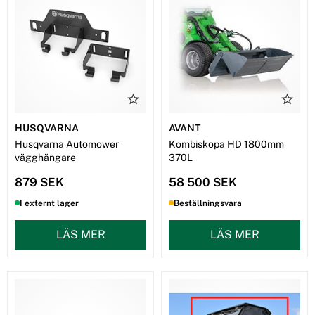
HUSQVARNA
AVANT
Husqvarna Automower
Kombiskopa HD 1800mm
vägghängare
370L
879 SEK
58 500 SEK
I externt lager
Beställningsvara
LÄS MER
LÄS MER