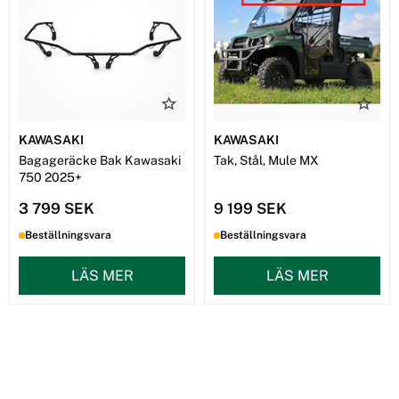
KAWASAKI
KAWASAKI
Bagageräcke Bak Kawasaki
Tak, Stål, Mule MX
750 2025+
3 799 SEK
9 199 SEK
Beställningsvara
Beställningsvara
LÄS MER
LÄS MER