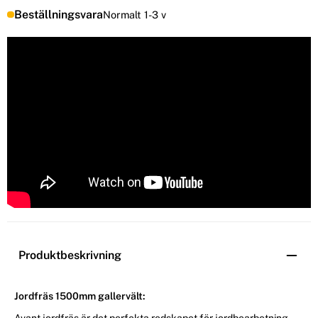
Beställningsvara
Normalt 1-3 v
Produktbeskrivning
Jordfräs 1500mm gallervält:
Avant jordfräs är det perfekta redskapet för jordbearbetning,