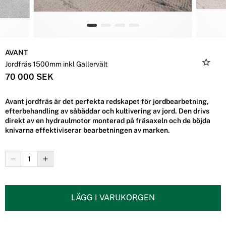
AVANT
Jordfräs 1500mm inkl Gallervält
70 000 SEK
Avant jordfräs är det perfekta redskapet för jordbearbetning,
efterbehandling av såbäddar och kultivering av jord. Den drivs
direkt av en hydraulmotor monterad på fräsaxeln och de böjda
knivarna effektiviserar bearbetningen av marken.
LÄGG I VARUKORGEN