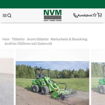
Kundtjänst
Hem
Tillbehör
Avant tillbehör
Markarbete & Beredning
Jordfräs 1500mm inkl Gallervält