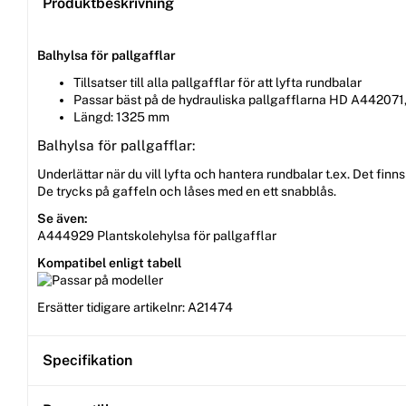
Produktbeskrivning
B
alhylsa för pallgafflar
Tillsatser till alla pallgafflar för att lyfta rundbalar
Passar bäst på de hydrauliska pallgafflarna HD A442071, 
Längd: 1325 mm
Balhylsa för pallgafflar:
Underlättar när du vill lyfta och hantera rundbalar t.ex. Det fin
De trycks på gaffeln och låses med en ett snabblås.
Se även:
A444929 Plantskolehylsa för pallgafflar
Kompatibel enligt tabell
Ersätter tidigare artikelnr: A21474
Specifikation