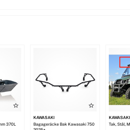
KAWASAKI
KAWASAK
mm 370L
Bagageräcke Bak Kawasaki 750
Tak, Stål, 
2025+