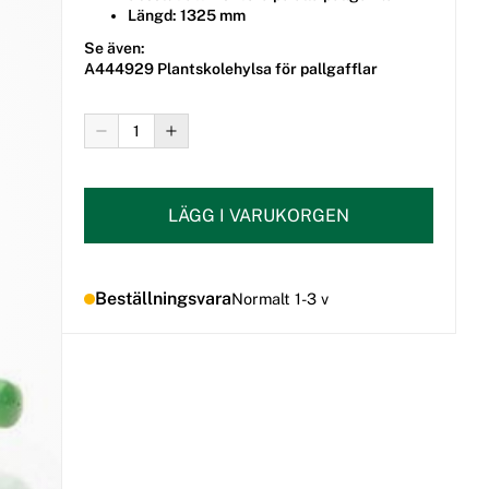
Längd: 1325 mm
Se även:
A444929 Plantskolehylsa för pallgafflar
LÄGG I VARUKORGEN
Beställningsvara
Normalt 1-3 v