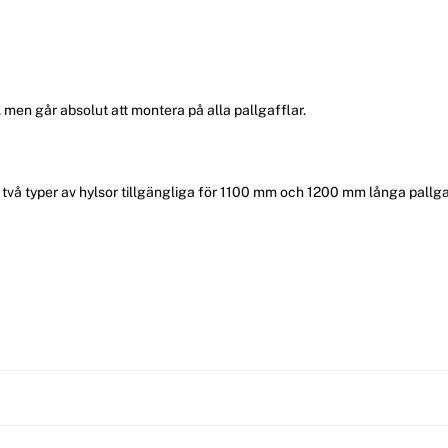
men går absolut att montera på alla pallgafflar.
ns två typer av hylsor tillgängliga för 1100 mm och 1200 mm långa pallga