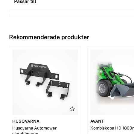
Passar till
Rekommenderade produkter
HUSQVARNA
AVANT
Husqvarna Automower
Kombiskopa HD 1800
vägghängare