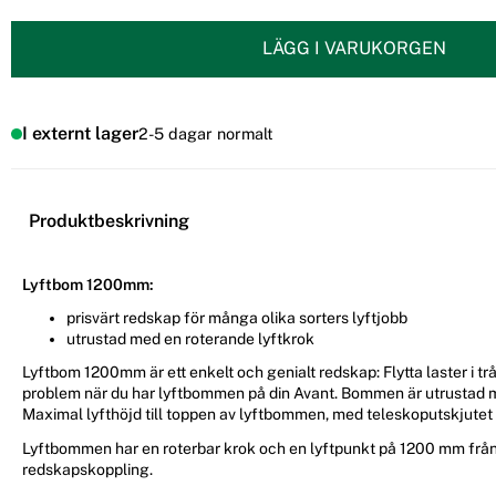
LÄGG I VARUKORGEN
I externt lager
2-5 dagar normalt
Produktbeskrivning
Lyftbom 1200mm:
prisvärt redskap för många olika sorters lyftjobb
utrustad med en roterande lyftkrok
Lyftbom 1200mm är ett enkelt och genialt redskap: Flytta laster i t
problem när du har lyftbommen på din Avant. Bommen är utrustad m
Maximal lyfthöjd till toppen av lyftbommen, med teleskoputskjutet u
Lyftbommen har en roterbar krok och en lyftpunkt på 1200 mm från
redskapskoppling.