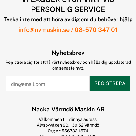
PERSONLIG SERVICE
Tveka inte med att höra av dig om du behöver hjälp
info@nvmaskin.se
/
08-570 347 01
Nyhetsbrev
Registrera dig för att få vårt nyhetsbrev och hålla dig uppdaterad
om senaste nytt.
REGISTRERA
Nacka Värmdö Maskin AB
Välkommen till vår nya adress:
Älvsbyvägen 9B, 139 52 Värmdö
Org nr: 556732-1574