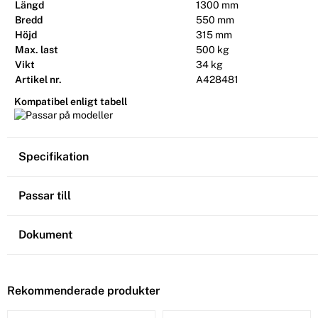
Längd
1300 mm
Bredd
550 mm
Höjd
315 mm
Max. last
500 kg
Vikt
34 kg
Artikel nr.
A428481
Kompatibel enligt tabell
Specifikation
Passar till
Dokument
Rekommenderade produkter