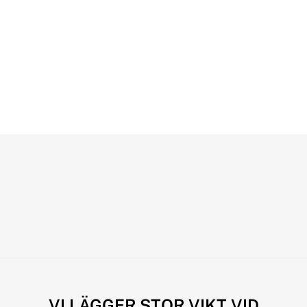
VI LÄGGER STOR VIKT VID