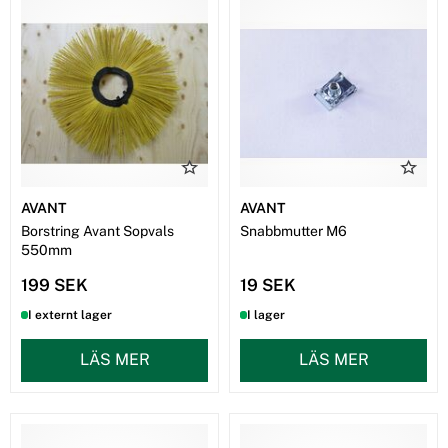
AVANT
AVANT
Borstring Avant Sopvals
Snabbmutter M6
550mm
199 SEK
19 SEK
I externt lager
I lager
LÄS MER
LÄS MER