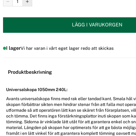
LÄGG I VARUKORGEN
I lager
Vi har varan i vårt eget lager redo att skickas
Produktbeskrivning
Universalskopa 1050mm 240L:
Avants universalskopa finns med rak eller tandad kant. Smala hål v
skopan förbättrar sikten men hindrar stenar från att falla mot oper
utformade så att operatören lätt kan se skäret från förarplatsen, vilk
och tömma. Det finns inga förstärkningsplattor inuti skopan som ka
tömning. Sidorna är vinklade lätt utåt för att garantera enkel och 
material. Längden på skopan har optimerats för att ge bästa möjlig
framåt i en lätt vinkel för att garantera komplett tömning oavsett ma