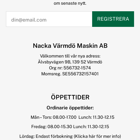
om senaste nytt.
REGISTRERA
Nacka Värmdö Maskin AB
Välkommen till vår nya adress:
Älvsbyvägen 9B, 139 52 Värmdö
Org nr: 556732-1574
Momsreg. SE556732157401
ÖPPETTIDER
Ordinarie öppettider:
Mån – Tors: 08.00-17.00 Lunch: 11.30-12.15
Fredag: 08.00-15.30 Lunch: 11.30-12.15
Lördag: Endast förbokning
(Klicka här för mer info)