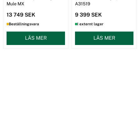
Mule MX
A31519
13 749 SEK
9 399 SEK
Beställningsvara
I externt lager
LÄS MER
LÄS MER