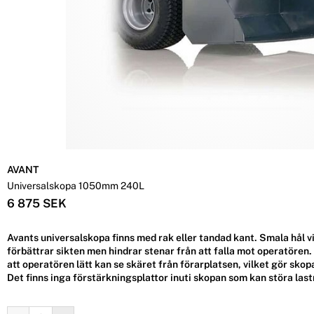
AVANT
Universalskopa 1050mm 240L
6 875 SEK
Avants universalskopa finns med rak eller tandad kant. Smala hål v
förbättrar sikten men hindrar stenar från att falla mot operatören
att operatören lätt kan se skäret från förarplatsen, vilket gör skop
Det finns inga förstärkningsplattor inuti skopan som kan störa las