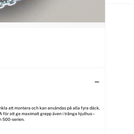
enkla att montera och kan användas på alla fyra däck,
A för att ge maximalt grepp även i trånga hjulhus –
h 500-serien.