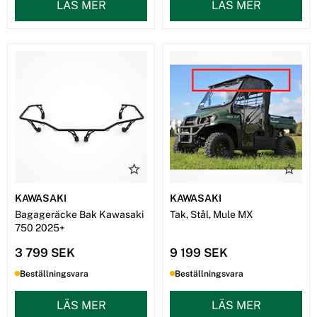
LÄS MER
LÄS MER
KAWASAKI
KAWASAKI
Bagageräcke Bak Kawasaki
Tak, Stål, Mule MX
750 2025+
3 799 SEK
9 199 SEK
Beställningsvara
Beställningsvara
LÄS MER
LÄS MER