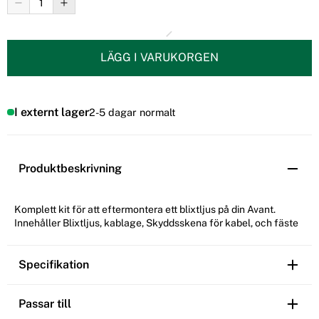
LÄGG I VARUKORGEN
I externt lager
2-5 dagar normalt
Produktbeskrivning
Komplett kit för att eftermontera ett blixtljus på din Avant.
Innehåller Blixtljus, kablage, Skyddsskena för kabel, och fäste
Specifikation
Passar till