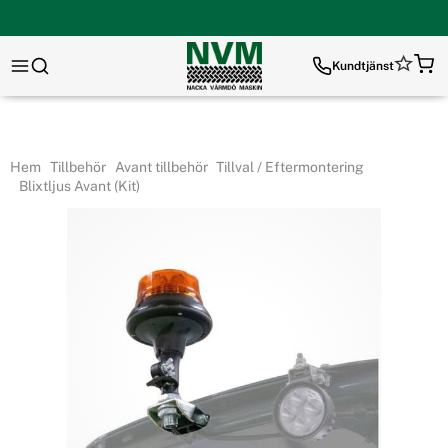
Kundtjänst
Hem
Tillbehör
Avant tillbehör
Tillval / Eftermontering
Blixtljus Avant (Kit)