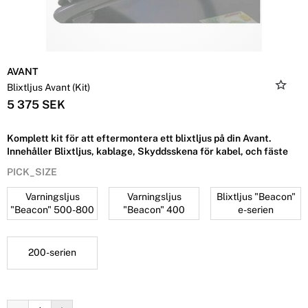
AVANT
Blixtljus Avant (Kit)
5 375 SEK
Komplett kit för att eftermontera ett blixtljus på din Avant.
Innehåller Blixtljus, kablage, Skyddsskena för kabel, och fäste
PICK_SIZE
Varningsljus
Varningsljus
Blixtljus "Beacon"
"Beacon" 500-800
"Beacon" 400
e-serien
200-serien