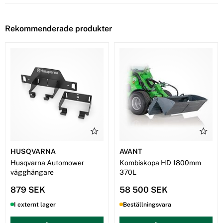
Rekommenderade produkter
HUSQVARNA
AVANT
Husqvarna Automower
Kombiskopa HD 1800mm
vägghängare
370L
879 SEK
58 500 SEK
I externt lager
Beställningsvara