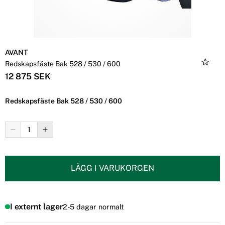
AVANT
Redskapsfäste Bak 528 / 530 / 600
12 875 SEK
Redskapsfäste Bak 528 / 530 / 600
LÄGG I VARUKORGEN
I externt lager
2-5 dagar normalt