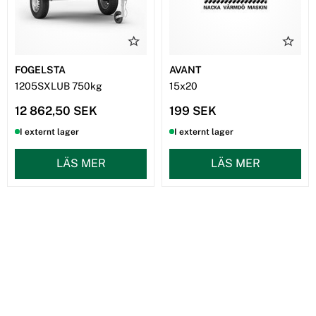
FOGELSTA
AVANT
1205SXLUB 750kg
15x20
12 862,50 SEK
199 SEK
I externt lager
I externt lager
LÄS MER
LÄS MER