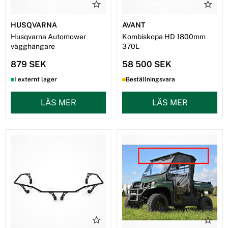
HUSQVARNA
AVANT
Husqvarna Automower
Kombiskopa HD 1800mm
vägghängare
370L
879 SEK
58 500 SEK
I externt lager
Beställningsvara
LÄS MER
LÄS MER