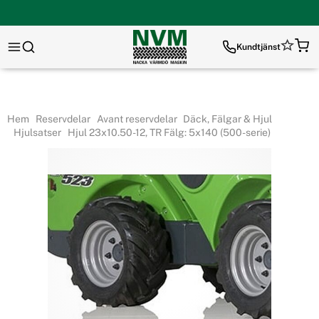
Kundtjänst
Hem
Reservdelar
Avant reservdelar
Däck, Fälgar & Hjul
Hjulsatser
Hjul 23x10.50-12, TR Fälg: 5x140 (500-serie)