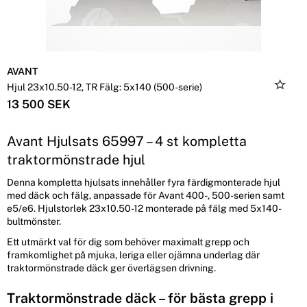
AVANT
Hjul 23x10.50-12, TR Fälg: 5x140 (500-serie)
13 500 SEK
Avant Hjulsats 65997 – 4 st kompletta
traktormönstrade hjul
Denna kompletta hjulsats innehåller fyra färdigmonterade hjul
med däck och fälg, anpassade för Avant 400-, 500-serien samt
e5/e6. Hjulstorlek 23x10.50-12 monterade på fälg med 5x140-
bultmönster.
Ett utmärkt val för dig som behöver maximalt grepp och
framkomlighet på mjuka, leriga eller ojämna underlag där
traktormönstrade däck ger överlägsen drivning.
Traktormönstrade däck – för bästa grepp i