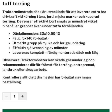
tuff terräng
Traktormönstrade däck är utvecklade för att leverera extra bra
drivkraft vid körning i lera, jord, mjuka marker och kuperad
terräng. De rensar effektivt bort smuts ur mönstret vilket
bibehåller greppet även under tuffa förhållanden.
Däckdimension: 23x10.50-12
Fälg: 5x140 (5-bultat)
Utmärkt grepp på mjuka och leriga underlag
Effektiv självrensning av mönster
Levereras komplett – färdigmonterade däck och fälg
Observera:
Traktormönster kan skada gräsunderlag
och
rekommenderas därför främst för terräng, entreprenad,
lantbruk eller skogsarbete.
Kontrollera alltid att din maskin har
5-bultat nav
innan
beställning.