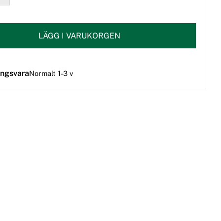
LÄGG I VARUKORGEN
ingsvara
Normalt 1-3 v