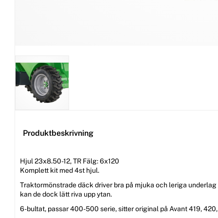
Produktbeskrivning
Hjul 23x8.50-12, TR Fälg: 6x120
Komplett kit med 4st hjul.
Traktormönstrade däck driver bra på mjuka och leriga underlag 
kan de dock lätt riva upp ytan.
6-bultat, passar 400-500 serie, sitter original på Avant 419, 420