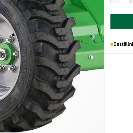
Beställn