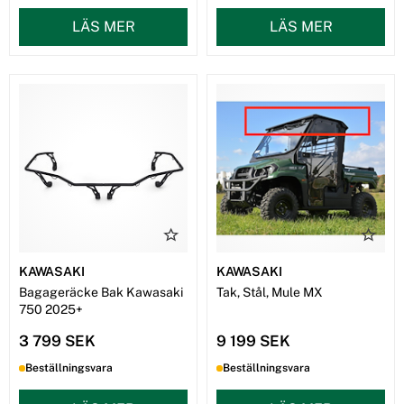
LÄS MER
LÄS MER
KAWASAKI
KAWASAKI
Bagageräcke Bak Kawasaki
Tak, Stål, Mule MX
750 2025+
3 799 SEK
9 199 SEK
Beställningsvara
Beställningsvara