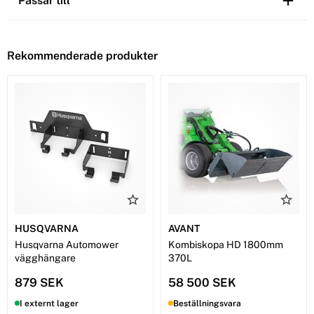
Passar till
Rekommenderade produkter
HUSQVARNA
AVANT
Husqvarna Automower
Kombiskopa HD 1800mm
vägghängare
370L
879 SEK
58 500 SEK
I externt lager
Beställningsvara