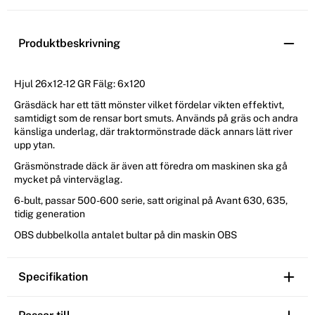
Produktbeskrivning
Hjul 26x12-12 GR Fälg: 6x120
Gräsdäck har ett tätt mönster vilket fördelar vikten effektivt,
samtidigt som de rensar bort smuts. Används på gräs och andra
känsliga underlag, där traktormönstrade däck annars lätt river
upp ytan.
Gräsmönstrade däck är även att föredra om maskinen ska gå
mycket på vinterväglag.
6-bult, passar 500-600 serie, satt original på Avant 630, 635,
tidig generation
OBS dubbelkolla antalet bultar på din maskin OBS
Specifikation