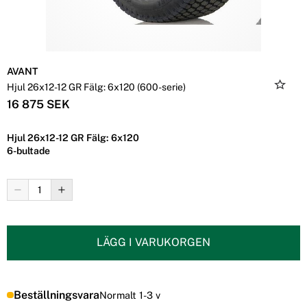
AVANT
Hjul 26x12-12 GR Fälg: 6x120 (600-serie)
16 875 SEK
Hjul 26x12-12 GR Fälg: 6x120
6-bultade
LÄGG I VARUKORGEN
Beställningsvara
Normalt 1-3 v