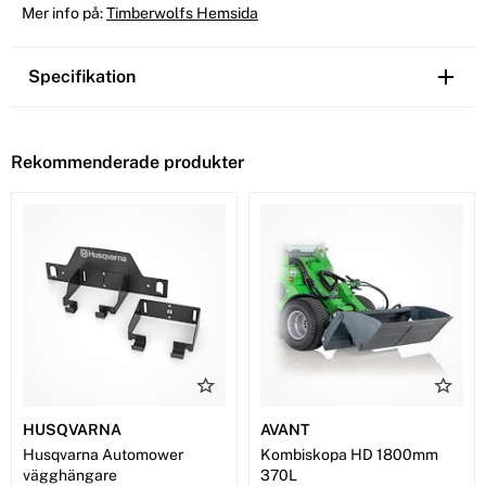
Mer info på:
Timberwolfs Hemsida
Specifikation
Rekommenderade produkter
HUSQVARNA
AVANT
Husqvarna Automower
Kombiskopa HD 1800mm
vägghängare
370L