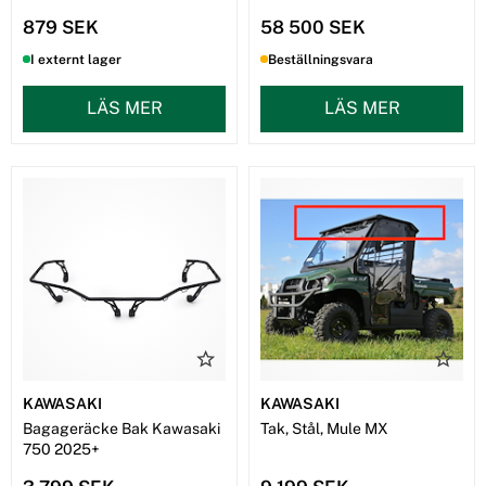
879 SEK
58 500 SEK
I externt lager
Beställningsvara
LÄS MER
LÄS MER
KAWASAKI
KAWASAKI
Bagageräcke Bak Kawasaki
Tak, Stål, Mule MX
750 2025+