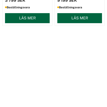
3 799 SEK
9 199 SEK
Beställningsvara
Beställningsvara
LÄS MER
LÄS MER