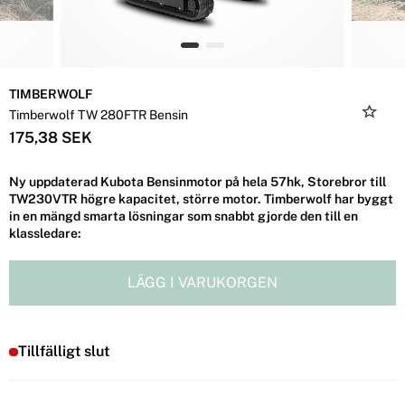
TIMBERWOLF
Timberwolf TW 280FTR Bensin
175,38 SEK
Ny uppdaterad Kubota Bensinmotor på hela 57hk, Storebror till
TW230VTR högre kapacitet, större motor. Timberwolf har byggt
in en mängd smarta lösningar som snabbt gjorde den till en
klassledare:
LÄGG I VARUKORGEN
Tillfälligt slut