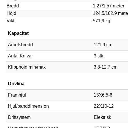
Bredd
1,27/1,57 meter
Höjd
124,5/182,9 mete
Vikt
571,9 kg
Kapacitet
Arbetsbredd
121,9 cm
Antal Knivar
3 stk
Klipphöjd min/max
3,8-12,7 cm
Drivlina
Framhjul
13X6,5-6
Hjul/banddimension
22X10-12
Driftsystem
Elektrisk