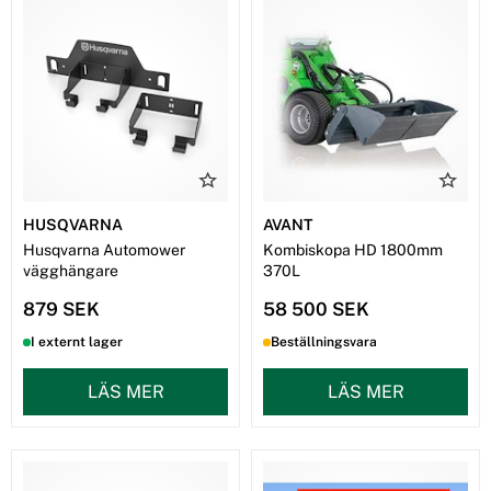
HUSQVARNA
AVANT
Husqvarna Automower
Kombiskopa HD 1800mm
vägghängare
370L
879 SEK
58 500 SEK
I externt lager
Beställningsvara
LÄS MER
LÄS MER