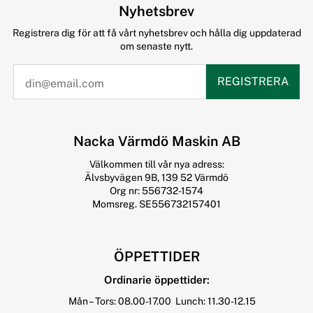
Nyhetsbrev
Registrera dig för att få vårt nyhetsbrev och hålla dig uppdaterad
om senaste nytt.
REGISTRERA
Nacka Värmdö Maskin AB
Välkommen till vår nya adress:
Älvsbyvägen 9B, 139 52 Värmdö
Org nr: 556732-1574
Momsreg. SE556732157401
ÖPPETTIDER
Ordinarie öppettider:
Mån – Tors: 08.00-17.00 Lunch: 11.30-12.15