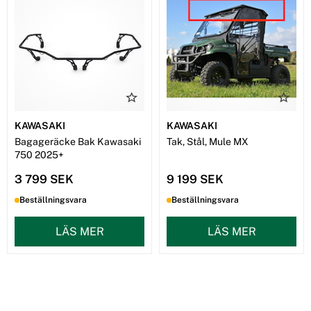
KAWASAKI
KAWASAKI
Bagageräcke Bak Kawasaki
Tak, Stål, Mule MX
750 2025+
3 799 SEK
9 199 SEK
Beställningsvara
Beställningsvara
LÄS MER
LÄS MER