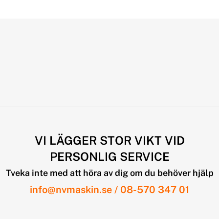
VI LÄGGER STOR VIKT VID
PERSONLIG SERVICE
Tveka inte med att höra av dig om du behöver hjälp
info@nvmaskin.se
/
08-570 347 01