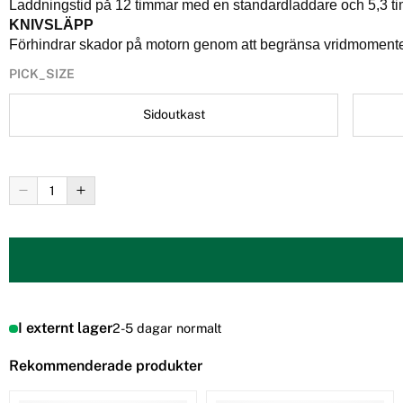
Laddningstid på 12 timmar med en standardladdare och 5,3 
KNIVSLÄPP
Förhindrar skador på motorn genom att begränsa vridmomentet ti
PICK_SIZE
Sidoutkast
I externt lager
2-5 dagar normalt
Rekommenderade produkter