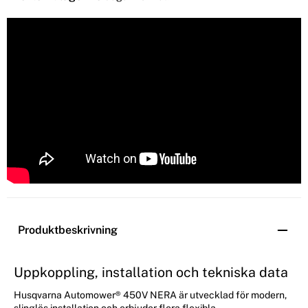
Produktbeskrivning
Uppkoppling, installation och tekniska data
Husqvarna Automower® 450V NERA är utvecklad för modern,