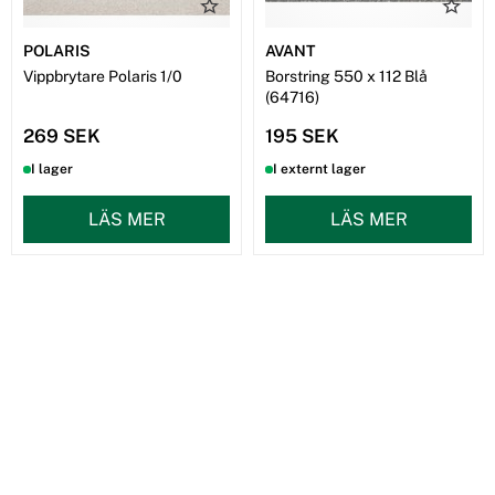
POLARIS
AVANT
Vippbrytare Polaris 1/0
Borstring 550 x 112 Blå
(64716)
269 SEK
195 SEK
I lager
I externt lager
LÄS MER
LÄS MER