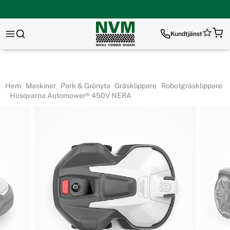
Kundtjänst
Hem
Maskiner
Park & Grönyta
Gräsklippare
Robotgräsklippare
Husqvarna Automower® 450V NERA