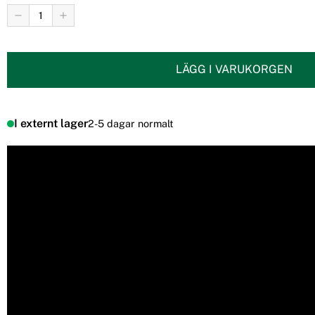
LÄGG I VARUKORGEN
I externt lager
2-5 dagar normalt