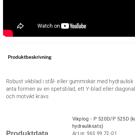
Produktbeskrivning
Robust vikblad i stål- eller gummiskär med hydraulisk
anta formen av en spetsblad, ett Y-blad eller diagonal
och motvikt krävs.
Vikplog - P 520D/P 525D (k
hydrauliksats)
Produktdata
Art.nr: 965 99 72-01