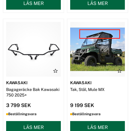
LÄS MER
LÄS MER
KAWASAKI
KAWASAKI
Bagageräcke Bak Kawasaki
Tak, Stål, Mule MX
750 2025+
3 799 SEK
9 199 SEK
Beställningsvara
Beställningsvara
LÄS MER
LÄS MER