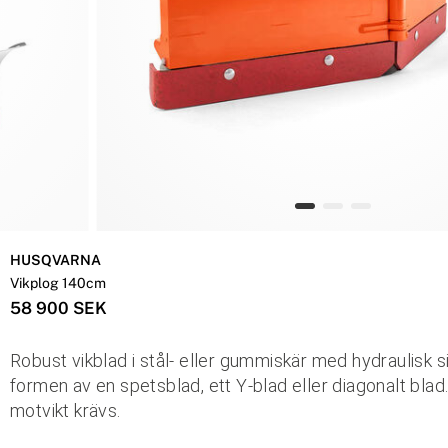
HUSQVARNA
Vikplog 140cm
58 900 SEK
Robust vikblad i stål- eller gummiskär med hydraulisk s
formen av en spetsblad, ett Y-blad eller diagonalt blad
motvikt krävs.