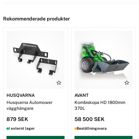
Rekommenderade produkter
HUSQVARNA
AVANT
Husqvarna Automower
Kombiskopa HD 1800mm
vägghängare
370L
879 SEK
58 500 SEK
I externt lager
Beställningsvara