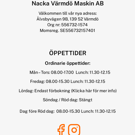
Nacka Värmdö Maskin AB
Välkommen till vår nya adress:
Älvsbyvägen 9B, 139 52 Värmdö
Org nr: 556732-1574
Momsreg. SE556732157401
ÖPPETTIDER
Ordinarie öppettider:
Mån – Tors: 08.00-17.00 Lunch: 11.30-12.15
Fredag: 08.00-15.30 Lunch: 11.30-12.15
Lördag: Endast förbokning
(Klicka här för mer info)
Söndag / Röd dag: Stängt
Dag före Röd dag: 08.00-15.30 Lunch: 11.30-12.15