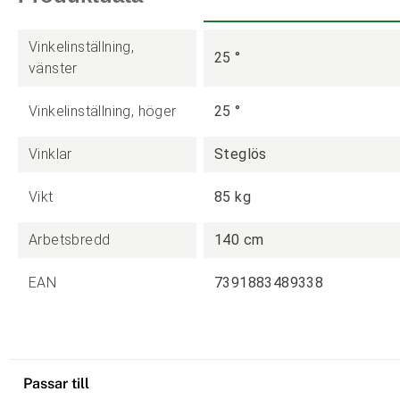
Vinkelinställning,
25 °
vänster
Vinkelinställning, höger
25 °
Vinklar
Steglös
Vikt
85 kg
Arbetsbredd
140 cm
EAN
7391883489338
Passar till