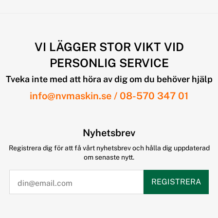
VI LÄGGER STOR VIKT VID
PERSONLIG SERVICE
Tveka inte med att höra av dig om du behöver hjälp
info@nvmaskin.se
/
08-570 347 01
Nyhetsbrev
Registrera dig för att få vårt nyhetsbrev och hålla dig uppdaterad
om senaste nytt.
REGISTRERA