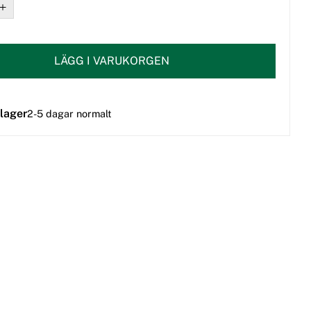
LÄGG I VARUKORGEN
 lager
2-5 dagar normalt