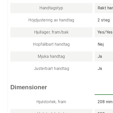
Handtagstyp
Rakt ha
Höjdjustering av handtag
2 steg
Hjullager, fram/bak
Yes/Yes
Hopfällbart handtag
Nej
Mjuka handtag
Ja
Justerbart handtag
Ja
Dimensioner
Hjulstorlek, fram
208 mm