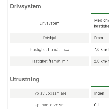
Drivsystem
Med driv
Drivsystem
hastigh
Drivhjul
Fram
Hastighet framåt, max
4,6 km/
Hastighet framåt, min
2,8 km/
Utrustning
Typ av uppsamlare
Ingen
Uppsamlarvolym
0 l