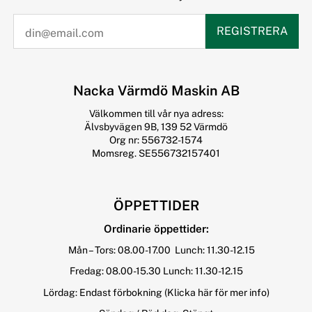
REGISTRERA
Nacka Värmdö Maskin AB
Välkommen till vår nya adress:
Älvsbyvägen 9B, 139 52 Värmdö
Org nr: 556732-1574
Momsreg. SE556732157401
ÖPPETTIDER
Ordinarie öppettider:
Mån – Tors: 08.00-17.00 Lunch: 11.30-12.15
Fredag: 08.00-15.30 Lunch: 11.30-12.15
Lördag: Endast förbokning
(Klicka här för mer info)