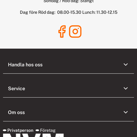
Söndag / Röd dag: Stängt
Dag före Röd dag: 08.00-15.30 Lunch: 11.30-12.15
Handla hos oss
Service
Om oss
Privatperson
Företag