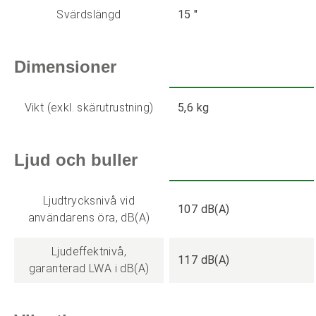
Svärdslängd
15 "
Dimensioner
Vikt (exkl. skärutrustning)
5,6 kg
Ljud och buller
Ljudtrycksnivå vid
107 dB(A)
användarens öra, dB(A)
Ljudeffektnivå,
117 dB(A)
garanterad LWA i dB(A)