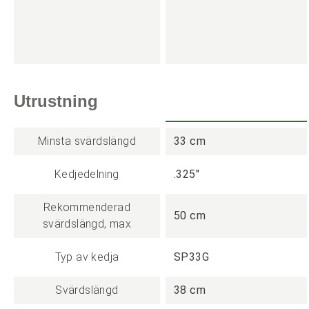
Utrustning
Minsta svärdslängd
33 cm
Kedjedelning
.325"
Rekommenderad
50 cm
svärdslängd, max
Typ av kedja
SP33G
Svärdslängd
38 cm