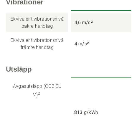
Vibrationer
Ekvivalent vibrationsnivå
4,6 m/s²
bakre handtag
Ekvivalent vibrationsnivå
4 m/s²
främre handtag
Utsläpp
Avgasutsläpp (CO2 EU
2
V)
813 g/kWh