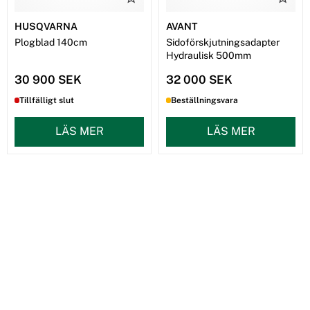
HUSQVARNA
AVANT
Plogblad 140cm
Sidoförskjutningsadapter
Hydraulisk 500mm
30 900 SEK
32 000 SEK
Tillfälligt slut
Beställningsvara
LÄS MER
LÄS MER