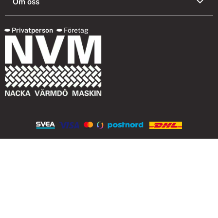
Om oss
Privatperson
Företag