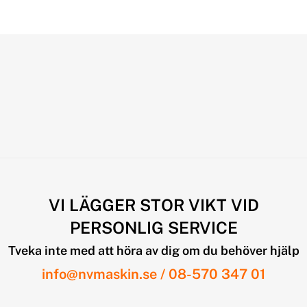
VI LÄGGER STOR VIKT VID
PERSONLIG SERVICE
Tveka inte med att höra av dig om du behöver hjälp
info@nvmaskin.se
/
08-570 347 01