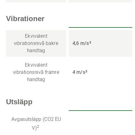
Vibrationer
Ekvivalent
vibrationsnivå bakre
4,6 m/s²
handtag
Ekvivalent
vibrationsnivå främre
4 m/s²
handtag
Utsläpp
Avgasutsläpp (CO2 EU
2
V)