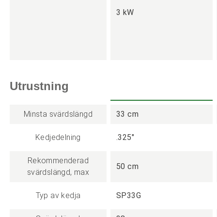
3 kW
Utrustning
Minsta svärdslängd
33 cm
Kedjedelning
.325"
Rekommenderad
50 cm
svärdslängd, max
Typ av kedja
SP33G