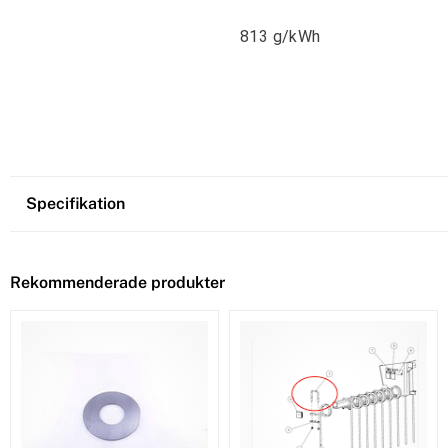
813 g/kWh
Specifikation
Rekommenderade produkter