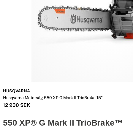
HUSQVARNA
Husqvarna Motorsåg 550 XP G Mark II TrioBrake 15"
12 900 SEK
550 XP® G Mark II TrioBrake™