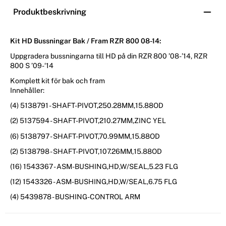
Produktbeskrivning
Kit HD Bussningar Bak / Fram RZR 800 08-14:
Uppgradera bussningarna till HD på din RZR 800 ’08-’14, RZR
800 S ’09-‘14
Komplett kit för bak och fram
Innehåller:
(4) 5138791 - SHAFT-PIVOT,250.28MM,15.88OD
(2) 5137594 - SHAFT-PIVOT,210.27MM,ZINC YEL
(6) 5138797 - SHAFT-PIVOT,70.99MM,15.88OD
(2) 5138798 - SHAFT-PIVOT,107.26MM,15.88OD
(16) 1543367 - ASM-BUSHING,HD,W/SEAL,5.23 FLG
(12) 1543326 - ASM-BUSHING,HD,W/SEAL,6.75 FLG
(4) 5439878 - BUSHING-CONTROL ARM