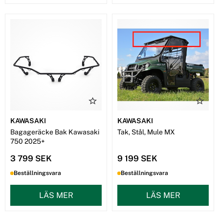
KAWASAKI
KAWASAKI
Bagageräcke Bak Kawasaki
Tak, Stål, Mule MX
750 2025+
3 799 SEK
9 199 SEK
Beställningsvara
Beställningsvara
LÄS MER
LÄS MER