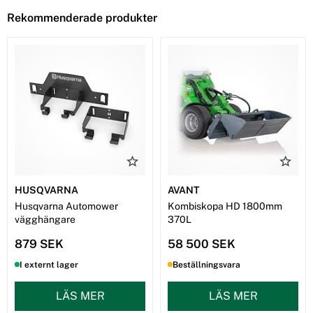
Rekommenderade produkter
HUSQVARNA
AVANT
Husqvarna Automower
Kombiskopa HD 1800mm
vägghängare
370L
879 SEK
58 500 SEK
I externt lager
Beställningsvara
LÄS MER
LÄS MER