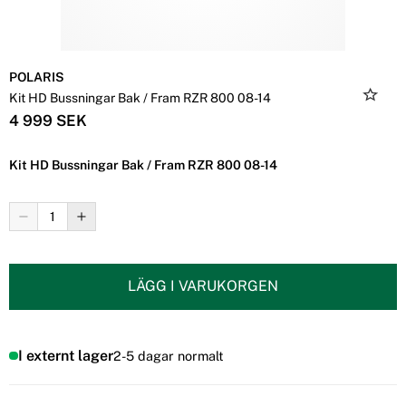
POLARIS
Kit HD Bussningar Bak / Fram RZR 800 08-14
4 999 SEK
Kit HD Bussningar Bak / Fram RZR 800 08-14
LÄGG I VARUKORGEN
I externt lager
2-5 dagar normalt