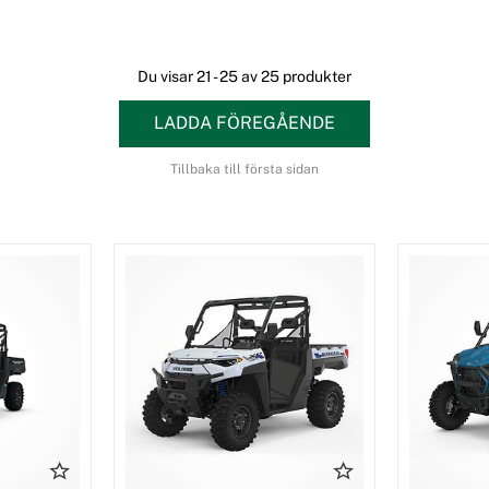
Du visar 21 - 25 av 25 produkter
LADDA FÖREGÅENDE
Tillbaka till första sidan