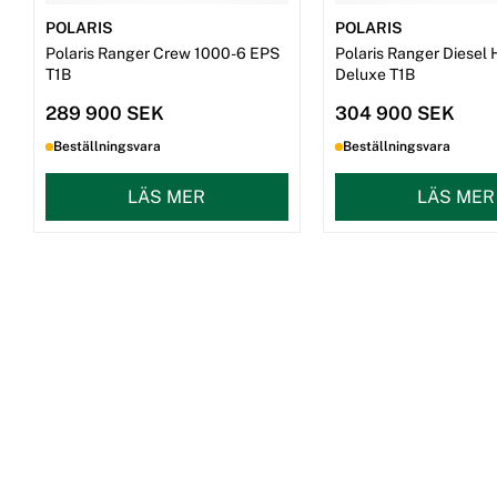
POLARIS
POLARIS
Polaris Ranger Crew 1000-6 EPS
Polaris Ranger Diesel
T1B
Deluxe T1B
289 900 SEK
304 900 SEK
Beställningsvara
Beställningsvara
LÄS MER
LÄS MER