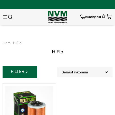
Kundtjänst
Hem
HiFlo
HiFlo
FILTER