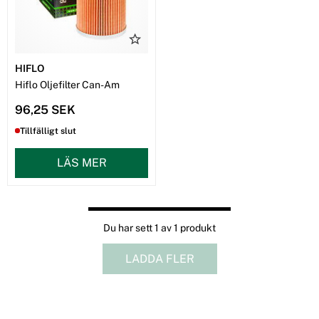
HIFLO
Hiflo Oljefilter Can-Am
96,25 SEK
Tillfälligt slut
LÄS MER
Du har sett 1 av 1 produkt
LADDA FLER