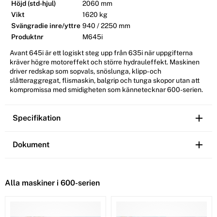
Höjd (std-hjul)
2060 mm
Vikt
1620 kg
Svängradie inre/yttre
940 / 2250 mm
Produktnr
M645i
Avant 645i är ett logiskt steg upp från 635i när uppgifterna
kräver högre motoreffekt och större hydrauleffekt. Maskinen
driver redskap som sopvals, snöslunga, klipp- och
slåtteraggregat, flismaskin, balgrip och tunga skopor utan att
kompromissa med smidigheten som kännetecknar 600-serien.
Specifikation
Dokument
Alla maskiner i 600-serien