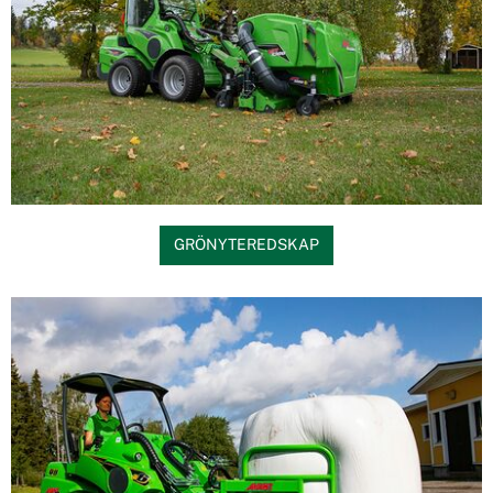
GRÖNYTEREDSKAP