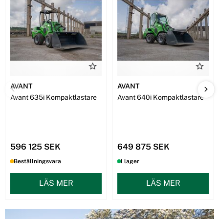
AVANT
AVANT
Avant 635i Kompaktlastare
Avant 640i Kompaktlastare
596 125 SEK
649 875 SEK
Beställningsvara
I lager
LÄS MER
LÄS MER