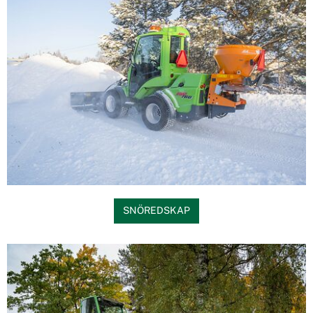
SNÖREDSKAP