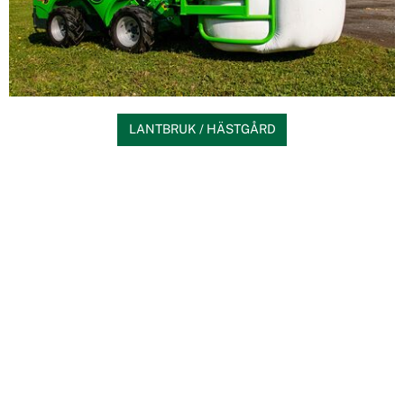
LANTBRUK / HÄSTGÅRD