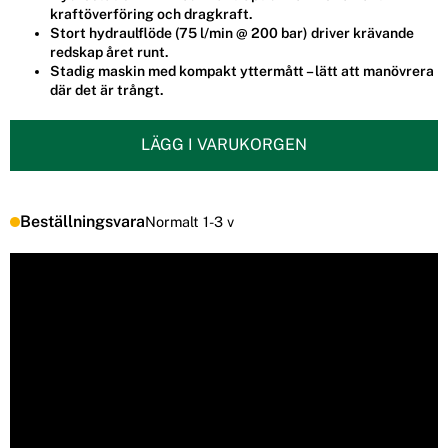
kraftöverföring och dragkraft.
Stort hydraulflöde (75 l/min @ 200 bar) driver krävande
redskap året runt.
Stadig maskin med kompakt yttermått – lätt att manövrera
där det är trångt.
LÄGG I VARUKORGEN
Beställningsvara
Normalt 1-3 v