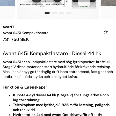
AVANT
Avant 645i Kompaktlastare
731 750 SEK
Avant 645i Kompaktlastare – Diesel 44 hk
Avant 645i är en kompaktlastare med hög lyftkapacitet, kraftfull
Stage V-dieselmotor och stort hydraulflöde för krävande redskap.
Maskinen är byggd för daglig drift inom entreprenad, fastighet och
lantbruk där både styrka och smidighet krävs.
Funktion & Egenskaper
Kubota 4-cyl diesel 44 hk (Stage V) för tungt arbete och
låg förbrukning.
Teleskopbom med lyfthöjd 2,835 m för lastning, pallgods
och räckvidd.
Hydrostatisk 4x4 med Avant Optidrive™ för effektiv