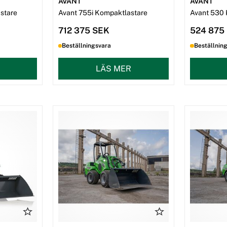
AVANT
AVANT
stare
Avant 755i Kompaktlastare
Avant 530 
712 375 SEK
524 875
Beställningsvara
Beställnin
LÄS MER