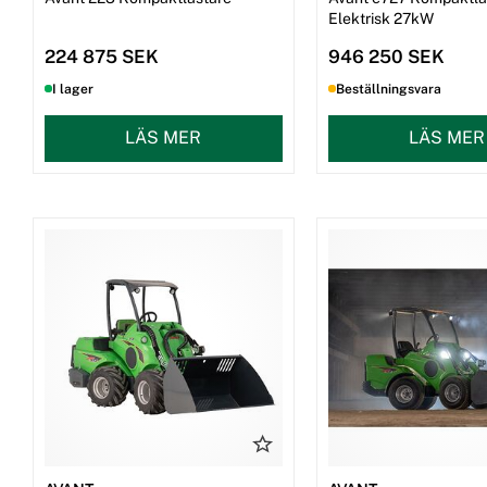
Elektrisk 27kW
224 875 SEK
946 250 SEK
I lager
Beställningsvara
LÄS MER
LÄS MER