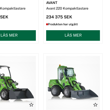
AVANT
 Kompaktlastare
Avant 220 Kompaktlastare
 SEK
234 375 SEK
Produkten har utgått
LÄS MER
LÄS MER