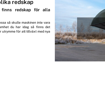
olika redskap
 finns redskap för alla
essa så skulle maskinen inte vara
samhet du har idag så finns det
 utrymme för att tillväxt med nya