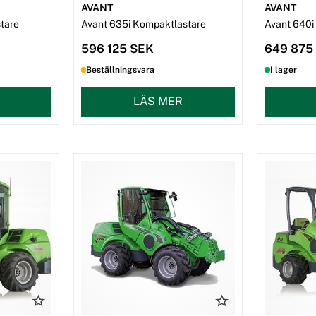
AVANT
AVANT
tare
Avant 635i Kompaktlastare
Avant 640i
596 125 SEK
649 875
Beställningsvara
I lager
LÄS MER