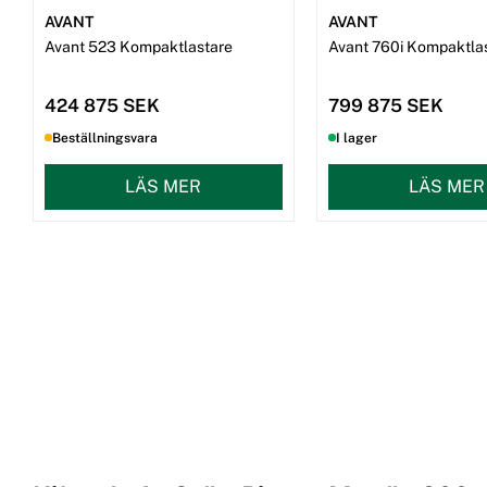
AVANT
AVANT
Avant 523 Kompaktlastare
Avant 760i Kompaktla
424 875 SEK
799 875 SEK
Beställningsvara
I lager
LÄS MER
LÄS MER