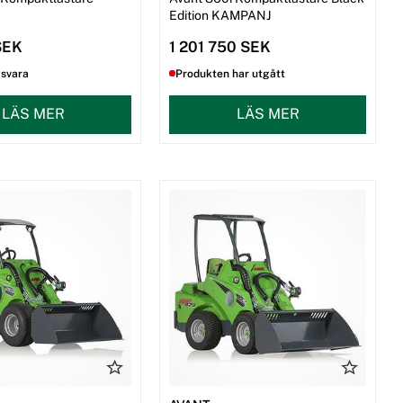
Edition KAMPANJ
SEK
1 201 750 SEK
gsvara
Produkten har utgått
LÄS MER
LÄS MER