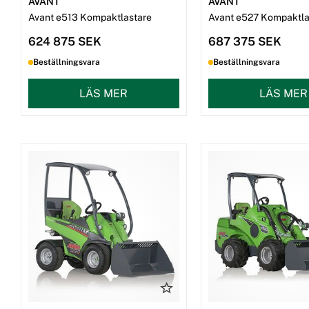
AVANT
AVANT
Avant e513 Kompaktlastare
Avant e527 Kompaktla
624 875 SEK
687 375 SEK
Beställningsvara
Beställningsvara
LÄS MER
LÄS MER