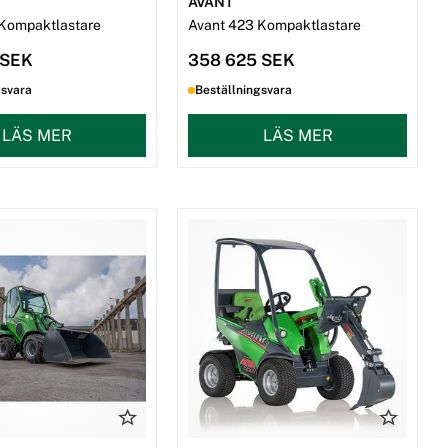
AVANT
Kompaktlastare
Avant 423 Kompaktlastare
 SEK
358 625 SEK
gsvara
Beställningsvara
LÄS MER
LÄS MER