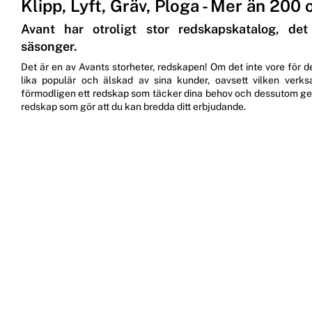
Klipp, Lyft, Gräv, Ploga - Mer än 200 
Avant har otroligt stor redskapskatalog, det
säsonger.
Det är en av Avants storheter, redskapen! Om det inte vore för d
lika populär och älskad av sina kunder, oavsett vilken verk
förmodligen ett redskap som täcker dina behov och dessutom ger
redskap som gör att du kan bredda ditt erbjudande.