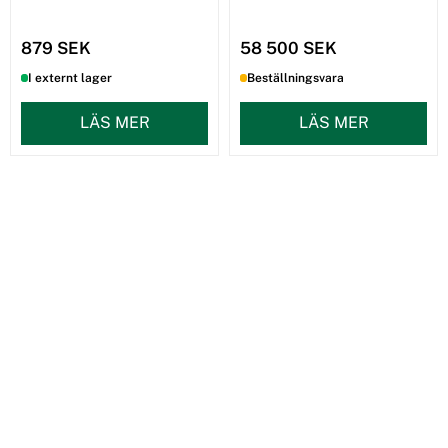
879 SEK
58 500 SEK
I externt lager
Beställningsvara
LÄS MER
LÄS MER