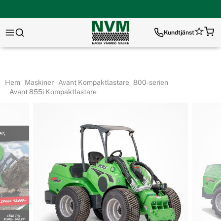
Kundtjänst
Hem
Maskiner
Avant Kompaktlastare
800-serien
Avant 855i Kompaktlastare