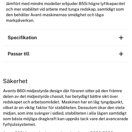
Jämfört med mindre modeller erbjuder 855i högre lyftkapacitet
och mer stabilitet vid arbete med tunga redskap, samtidigt som
den behåller Avant-maskinernas smidighet och låga
markpåverkan.
Specifikation
Passar till
Säkerhet
Avants 860i midjestyrda design där föraren sitter på den främre
delen av det midjestyrda chassit, har betydligt bättre sikt över
redskapet och arbetsområdet. Maskinen har en låg tyngdpunkt,
vilket är en viktig faktor för stabiliteten. Dessutom ökar den stela
midjan, som inte svänger i sidled, stabiliteten i alla lägen samtidigt
som bästa möjliga dragkraft kan uppnås tack vare det avancerade
fyrhjulssystemet.