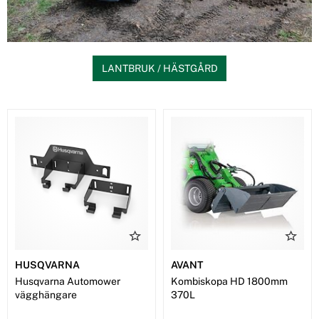
LANTBRUK / HÄSTGÅRD
HUSQVARNA
AVANT
Husqvarna Automower
Kombiskopa HD 1800mm
vägghängare
370L