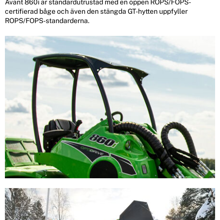
Avant 860i är standardutrustad med en öppen ROPS/FOPS-
certifierad båge och även den stängda GT-hytten uppfyller
ROPS/FOPS-standarderna.