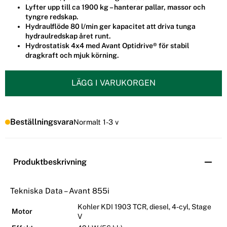
Lyfter upp till ca 1900 kg – hanterar pallar, massor och
tyngre redskap.
Hydraulflöde 80 l/min ger kapacitet att driva tunga
hydraulredskap året runt.
Hydrostatisk 4x4 med Avant Optidrive® för stabil
dragkraft och mjuk körning.
LÄGG I VARUKORGEN
Beställningsvara
Normalt 1-3 v
Produktbeskrivning
Tekniska Data – Avant 855i
Kohler KDI 1903 TCR, diesel, 4-cyl, Stage
Motor
V