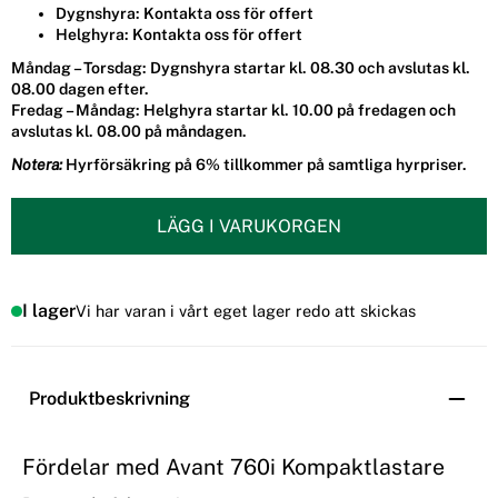
Dygnshyra:
Kontakta oss för offert
Helghyra:
Kontakta oss för offert
Måndag – Torsdag:
Dygnshyra startar kl. 08.30 och avslutas kl.
08.00 dagen efter.
Fredag – Måndag:
Helghyra startar kl. 10.00 på fredagen och
avslutas kl. 08.00 på måndagen.
Notera:
Hyrförsäkring på
6%
tillkommer på samtliga hyrpriser.
LÄGG I VARUKORGEN
I lager
Vi har varan i vårt eget lager redo att skickas
Produktbeskrivning
Fördelar med Avant 760i Kompaktlastare