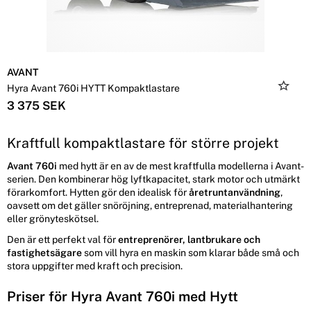
AVANT
Hyra Avant 760i HYTT Kompaktlastare
3 375 SEK
Kraftfull kompaktlastare för större projekt
Avant 760i
med hytt är en av de mest kraftfulla modellerna i Avant-
serien. Den kombinerar hög lyftkapacitet, stark motor och utmärkt
förarkomfort. Hytten gör den idealisk för
åretruntanvändning
,
oavsett om det gäller snöröjning, entreprenad, materialhantering
eller grönyteskötsel.
Den är ett perfekt val för
entreprenörer, lantbrukare och
fastighetsägare
som vill hyra en maskin som klarar både små och
stora uppgifter med kraft och precision.
Priser för Hyra Avant 760i med Hytt