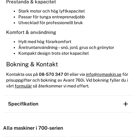
Prestanda & kapacitet
Stark motor och hög lyftkapacitet
Passar för tunga entreprenadjobb
Utvecklad för professionellt bruk
Komfort & användning
Hytt med hög förarkomfort
Åretruntanvändning – snö, jord, grus och grönytor
Kompakt design trots stor kapacitet
Bokning & Kontakt
Kontakta oss på
08-570 347 01
eller via
info@nvmaskin.se
för
prisuppgifter och bokning av Avant 760i. Vid bokning fyller du i
vårt
formulär
så återkommer vi med offert.
Specifikation
Alla maskiner i 700-serien