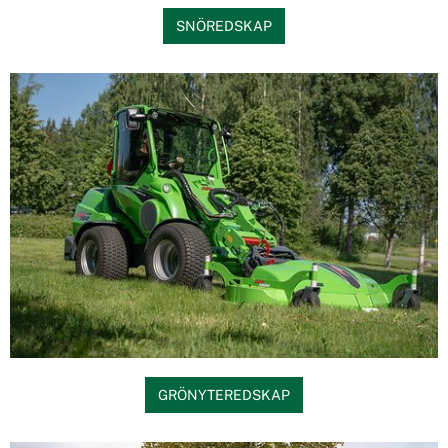
SNÖREDSKAP
GRÖNYTEREDSKAP