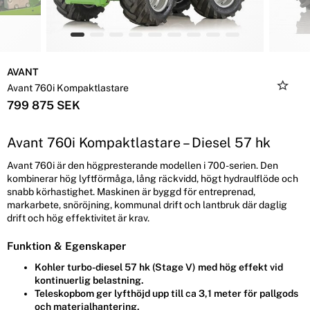
AVANT
Avant 760i Kompaktlastare
799 875 SEK
Avant 760i Kompaktlastare – Diesel 57 hk
Avant 760i är den högpresterande modellen i 700-serien. Den
kombinerar hög lyftförmåga, lång räckvidd, högt hydraulflöde och
snabb körhastighet. Maskinen är byggd för entreprenad,
markarbete, snöröjning, kommunal drift och lantbruk där daglig
drift och hög effektivitet är krav.
Funktion & Egenskaper
Kohler turbo-diesel 57 hk (Stage V) med hög effekt vid
kontinuerlig belastning.
Teleskopbom ger lyfthöjd upp till ca 3,1 meter för pallgods
och materialhantering.