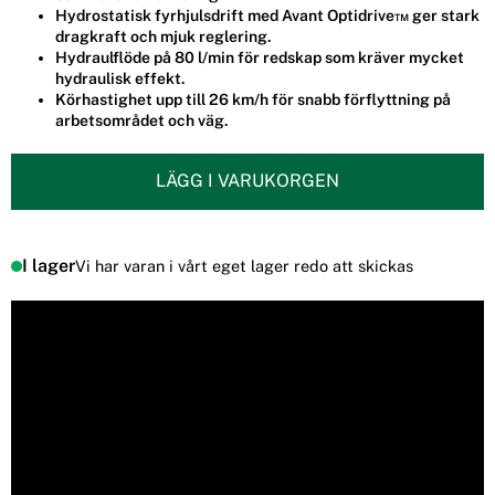
Hydrostatisk fyrhjulsdrift med Avant Optidrive™ ger stark
dragkraft och mjuk reglering.
Hydraulflöde på 80 l/min för redskap som kräver mycket
hydraulisk effekt.
Körhastighet upp till 26 km/h för snabb förflyttning på
arbetsområdet och väg.
LÄGG I VARUKORGEN
I lager
Vi har varan i vårt eget lager redo att skickas