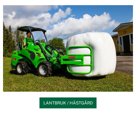
LANTBRUK / HÄSTGÅRD