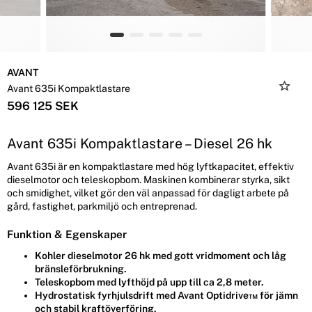
AVANT
Avant 635i Kompaktlastare
596 125 SEK
Avant 635i Kompaktlastare – Diesel 26 hk
Avant 635i är en kompaktlastare med hög lyftkapacitet, effektiv
dieselmotor och teleskopbom. Maskinen kombinerar styrka, sikt
och smidighet, vilket gör den väl anpassad för dagligt arbete på
gård, fastighet, parkmiljö och entreprenad.
Funktion & Egenskaper
Kohler dieselmotor 26 hk med gott vridmoment och låg
bränsleförbrukning.
Teleskopbom med lyfthöjd på upp till ca 2,8 meter.
Hydrostatisk fyrhjulsdrift med Avant Optidrive™ för jämn
och stabil kraftöverföring.