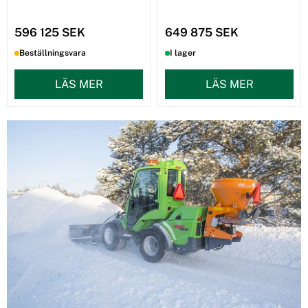
596 125 SEK
649 875 SEK
Beställningsvara
I lager
LÄS MER
LÄS MER