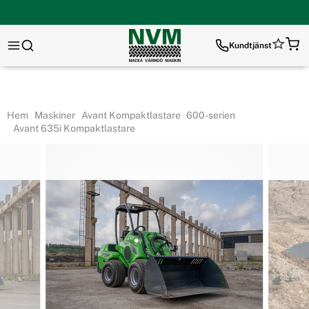
Kundtjänst
Hem
Maskiner
Avant Kompaktlastare
600-serien
Avant 635i Kompaktlastare