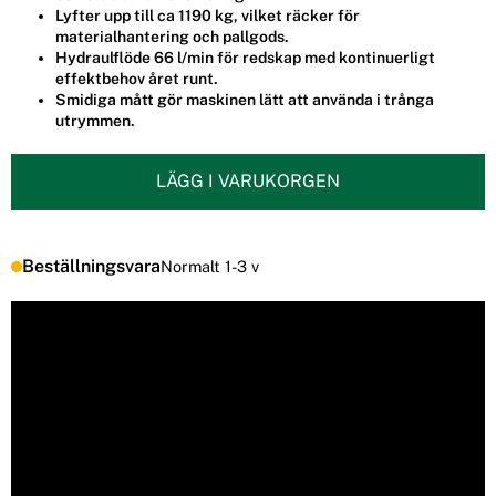
Lyfter upp till ca 1190 kg, vilket räcker för
materialhantering och pallgods.
Hydraulflöde 66 l/min för redskap med kontinuerligt
effektbehov året runt.
Smidiga mått gör maskinen lätt att använda i trånga
utrymmen.
LÄGG I VARUKORGEN
Beställningsvara
Normalt 1-3 v