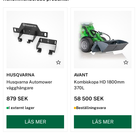
HUSQVARNA
AVANT
Husqvarna Automower
Kombiskopa HD 1800mm
vägghängare
370L
879 SEK
58 500 SEK
I externt lager
Beställningsvara
LÄS MER
LÄS MER