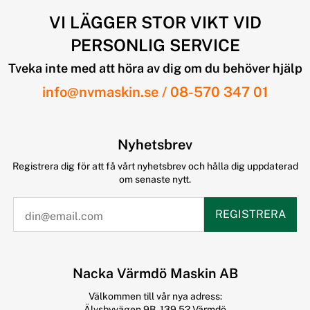
VI LÄGGER STOR VIKT VID
PERSONLIG SERVICE
Tveka inte med att höra av dig om du behöver hjälp
info@nvmaskin.se
/
08-570 347 01
Nyhetsbrev
Registrera dig för att få vårt nyhetsbrev och hålla dig uppdaterad
om senaste nytt.
REGISTRERA
Nacka Värmdö Maskin AB
Välkommen till vår nya adress:
Älvsbyvägen 9B, 139 52 Värmdö