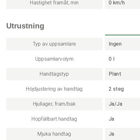
Hastighet framåt, min
0 km/h
Utrustning
Typ av uppsamlare
Ingen
Uppsamlarvolym
0 l
Handtagstyp
Plant
Höjdjustering av handtag
2 steg
Hjullager, fram/bak
Ja/Ja
Hopfällbart handtag
Ja
Mjuka handtag
Ja