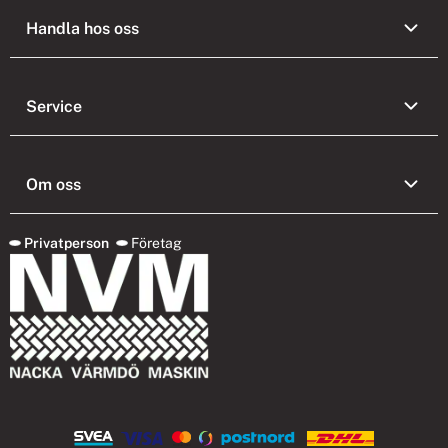
Handla hos oss
Service
Om oss
Privatperson
Företag