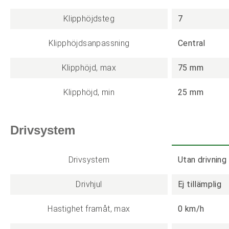
Klipphöjdsteg
7
Klipphöjdsanpassning
Central
Klipphöjd, max
75 mm
Klipphöjd, min
25 mm
Drivsystem
Drivsystem
Utan drivning
Drivhjul
Ej tillämplig
Hastighet framåt, max
0 km/h