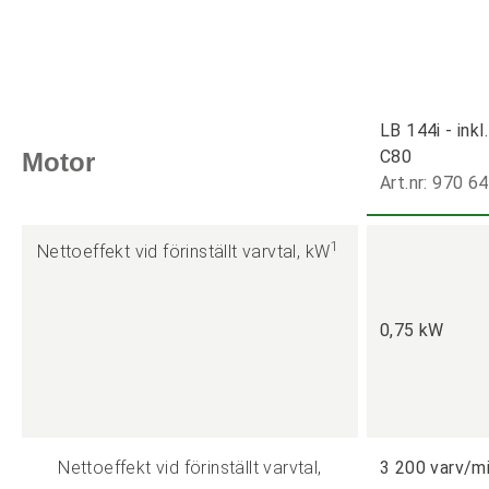
LB 144i - ink
C80
Motor
Art.nr: 970 6
1
Nettoeffekt vid förinställt varvtal, kW
0,75 kW
Nettoeffekt vid förinställt varvtal,
3 200 varv/m