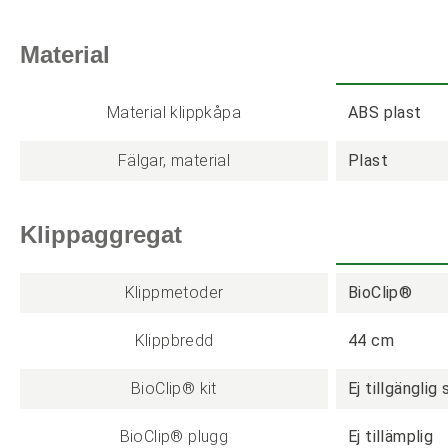
Material
Material klippkåpa
ABS plast
Fälgar, material
Plast
Klippaggregat
Klippmetoder
BioClip®
Klippbredd
44 cm
BioClip® kit
Ej tillgänglig
BioClip® plugg
Ej tillämplig