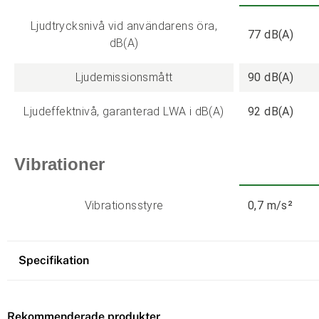
Ljudtrycksnivå vid användarens öra,
77 dB(A)
dB(A)
Ljudemissionsmått
90 dB(A)
Ljudeffektnivå, garanterad LWA i dB(A)
92 dB(A)
Vibrationer
Vibrationsstyre
0,7 m/s²
Specifikation
Rekommenderade produkter