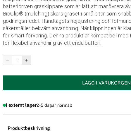
batteridriven gräsklippare som är lätt att manövrera 
BioClip® (mulching) skärs gräset i små bitar som snabbt
gödningsmedel. Handtagets höjdjustering och fotmanöv
säkerställer bekväm användning. När klippningen är kla
för smart förvaring. Denna produkt är kompatibel me
för flexibel användning av ett enda batteri.
LÄGG I VARUKORGEN
I externt lager
2-5 dagar normalt
Produktbeskrivning