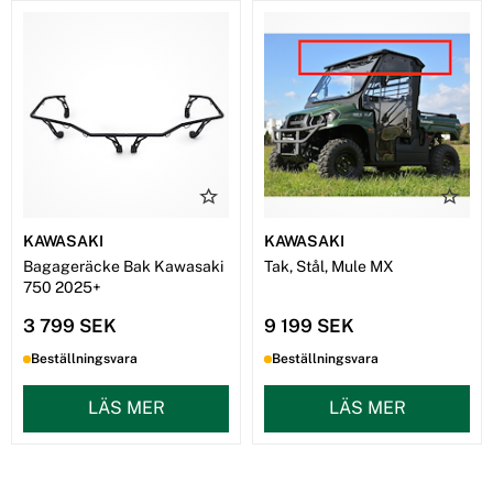
KAWASAKI
KAWASAKI
Bagageräcke Bak Kawasaki
Tak, Stål, Mule MX
750 2025+
3 799 SEK
9 199 SEK
Beställningsvara
Beställningsvara
LÄS MER
LÄS MER