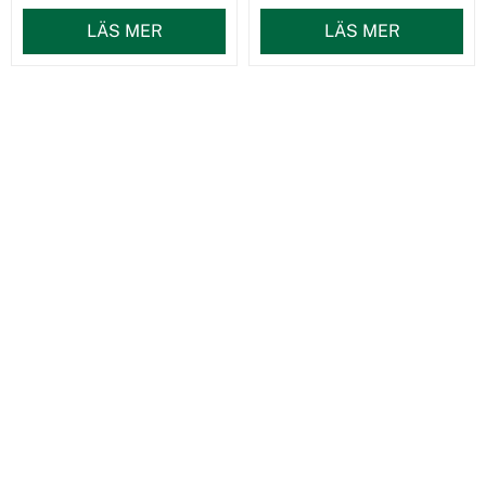
LÄS MER
LÄS MER