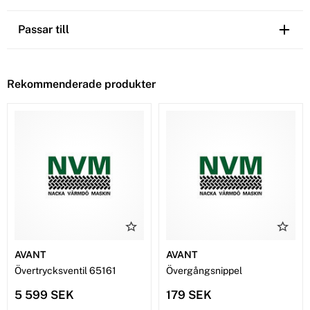
Passar till
Rekommenderade produkter
AVANT
AVANT
Övertrycksventil 65161
Övergångsnippel
5 599 SEK
179 SEK