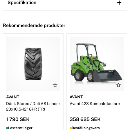
Specifikation
Rekommenderade produkter
AVANT
AVANT
Däck Starco / Deli AS Loader
Avant 423 Kompaktlastare
23x10.5-12" 8PR (TR)
1 790 SEK
358 625 SEK
I externt lager
Beställningsvara