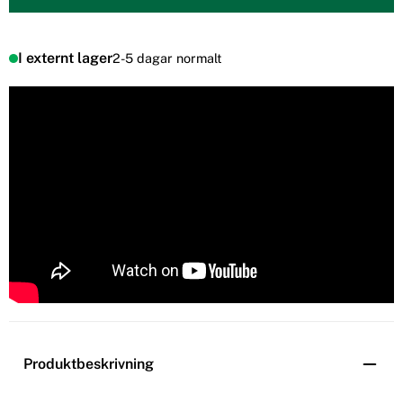
I externt lager
2-5 dagar normalt
Produktbeskrivning