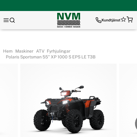
Kundtjänst
Hem
Maskiner
ATV
Fyrhjulingar
Polaris Sportsman 55" XP 1000 S EPS LE T3B