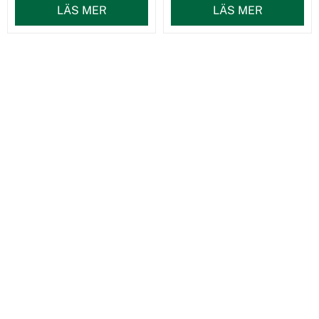
LÄS MER
LÄS MER