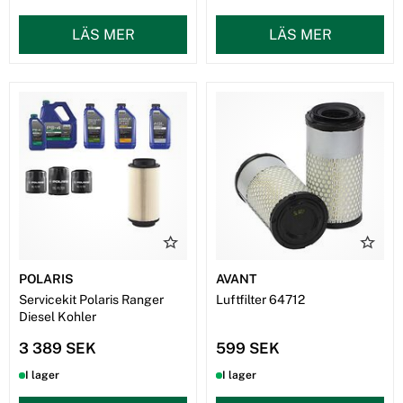
LÄS MER
LÄS MER
POLARIS
AVANT
Servicekit Polaris Ranger
Luftfilter 64712
Diesel Kohler
3 389 SEK
599 SEK
I lager
I lager