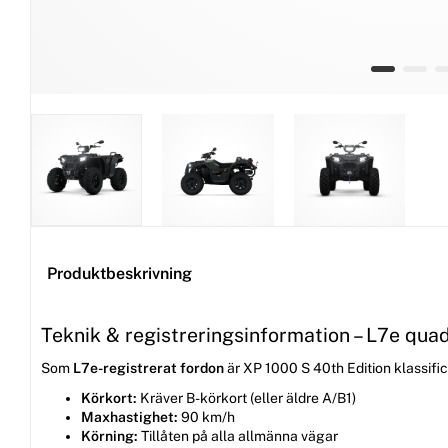
Produktbeskrivning
Teknik & registreringsinformation – L7e qua
Som
L7e-registrerat fordon
är XP 1000 S 40th Edition klassif
Körkort:
Kräver B-körkort (eller äldre A/B1)
Maxhastighet:
90 km/h
Körning:
Tillåten på alla allmänna vägar