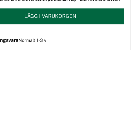
LÄGG I VARUKORGEN
ingsvara
Normalt 1-3 v