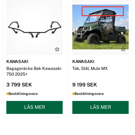
KAWASAKI
KAWASAKI
Bagageräcke Bak Kawasaki
Tak, Stål, Mule MX
750 2025+
3 799 SEK
9 199 SEK
Beställningsvara
Beställningsvara
LÄS MER
LÄS MER