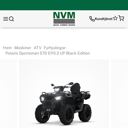
Kundtjänst
Hem
Maskiner
ATV
Fyrhjulingar
Polaris Sportsman 570 EPS 2 UP Black Edition