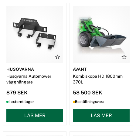
HUSQVARNA
AVANT
Husqvarna Automower
Kombiskopa HD 1800mm
vägghängare
370L
879 SEK
58 500 SEK
I externt lager
Beställningsvara
LÄS MER
LÄS MER