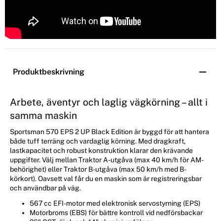
Produktbeskrivning
Arbete, äventyr och laglig vägkörning – allt i
samma maskin
Sportsman 570 EPS 2 UP Black Edition är byggd för att hantera
både tuff terräng och vardaglig körning. Med dragkraft,
lastkapacitet och robust konstruktion klarar den krävande
uppgifter. Välj mellan Traktor A-utgåva (max 40 km/h för AM-
behörighet) eller Traktor B-utgåva (max 50 km/h med B-
körkort). Oavsett val får du en maskin som är registreringsbar
och användbar på väg.
567 cc EFI-motor med elektronisk servostyrning (EPS)
Motorbroms (EBS) för bättre kontroll vid nedförsbackar