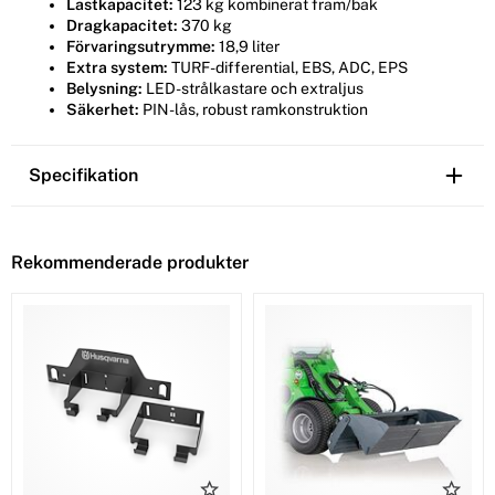
Lastkapacitet:
123 kg kombinerat fram/bak
Dragkapacitet:
370 kg
Förvaringsutrymme:
18,9 liter
Extra system:
TURF-differential, EBS, ADC, EPS
Belysning:
LED-strålkastare och extraljus
Säkerhet:
PIN-lås, robust ramkonstruktion
Specifikation
Rekommenderade produkter