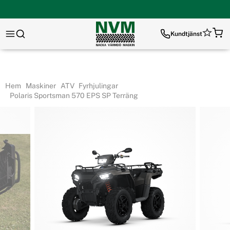
Kundtjänst
Hem
Maskiner
ATV
Fyrhjulingar
Polaris Sportsman 570 EPS SP Terräng