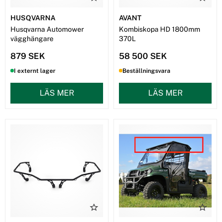
HUSQVARNA
AVANT
Husqvarna Automower
Kombiskopa HD 1800mm
vägghängare
370L
879 SEK
58 500 SEK
I externt lager
Beställningsvara
LÄS MER
LÄS MER