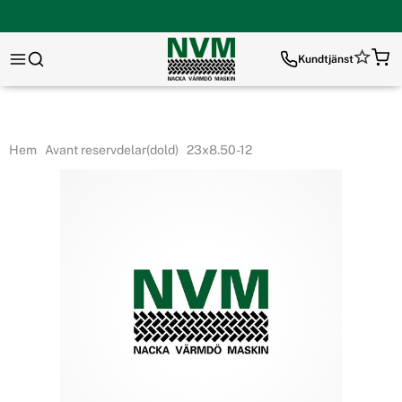
Kundtjänst
Hem
Avant reservdelar(dold)
23x8.50-12