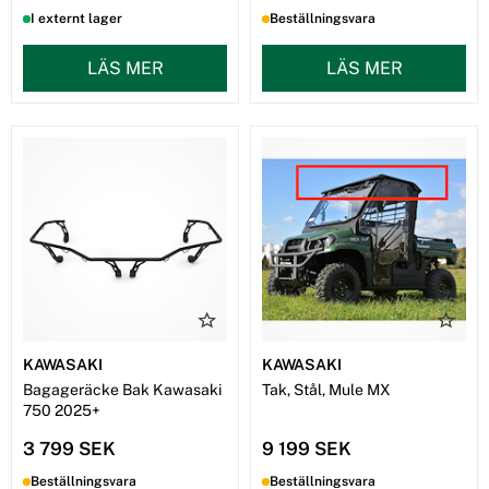
I externt lager
Beställningsvara
LÄS MER
LÄS MER
KAWASAKI
KAWASAKI
Bagageräcke Bak Kawasaki
Tak, Stål, Mule MX
750 2025+
3 799 SEK
9 199 SEK
Beställningsvara
Beställningsvara