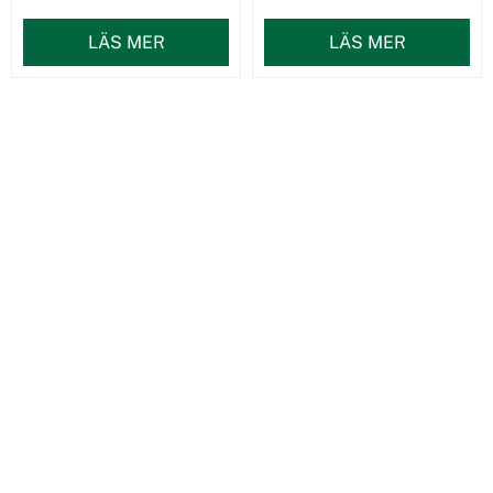
LÄS MER
LÄS MER