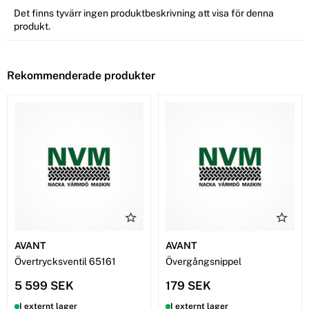
Det finns tyvärr ingen produktbeskrivning att visa för denna
produkt.
Rekommenderade produkter
AVANT
AVANT
Övertrycksventil 65161
Övergångsnippel
5 599 SEK
179 SEK
I externt lager
I externt lager