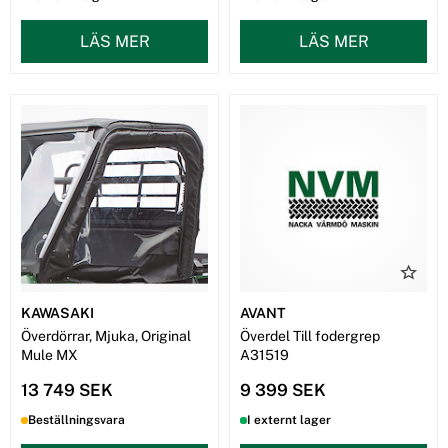
LÄS MER
LÄS MER
KAWASAKI
AVANT
Överdörrar, Mjuka, Original
Överdel Till fodergrep
Mule MX
A31519
13 749 SEK
9 399 SEK
Beställningsvara
I externt lager