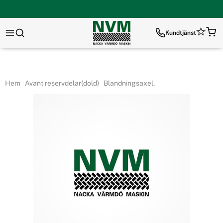
Kundtjänst
Hem
Avant reservdelar(dold)
Blandningsaxel,