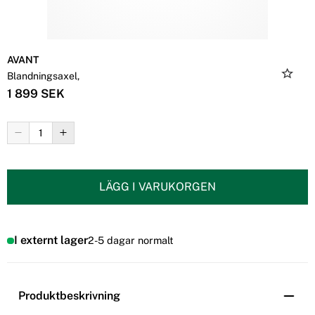
AVANT
Blandningsaxel,
1 899 SEK
LÄGG I VARUKORGEN
I externt lager
2-5 dagar normalt
Produktbeskrivning