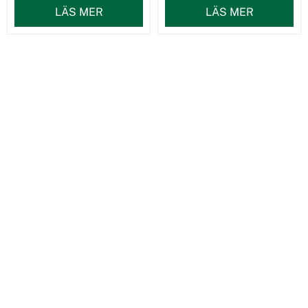
LÄS MER
LÄS MER