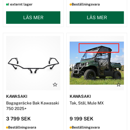
I externt lager
Beställningsvara
LÄS MER
LÄS MER
KAWASAKI
KAWASAKI
Bagageräcke Bak Kawasaki
Tak, Stål, Mule MX
750 2025+
3 799 SEK
9 199 SEK
Beställningsvara
Beställningsvara