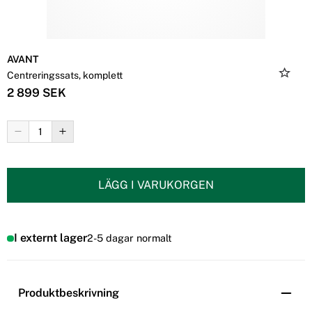
AVANT
Centreringssats, komplett
2 899 SEK
LÄGG I VARUKORGEN
I externt lager
2-5 dagar normalt
Produktbeskrivning