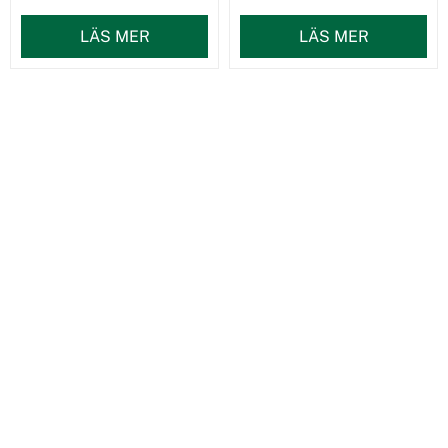
LÄS MER
LÄS MER