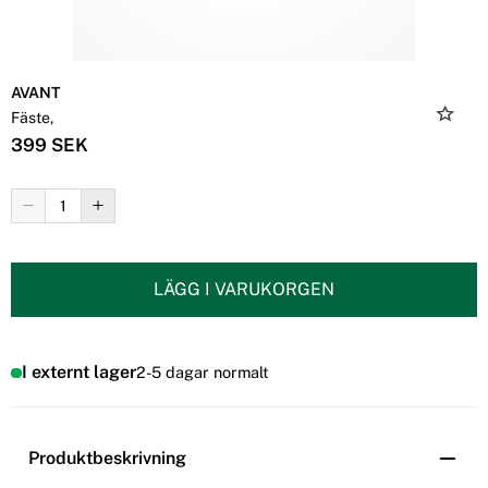
AVANT
Fäste,
399 SEK
LÄGG I VARUKORGEN
I externt lager
2-5 dagar normalt
Produktbeskrivning