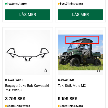
I externt lager
Beställningsvara
LÄS MER
LÄS MER
KAWASAKI
KAWASAKI
Bagageräcke Bak Kawasaki
Tak, Stål, Mule MX
750 2025+
3 799 SEK
9 199 SEK
Beställningsvara
Beställningsvara