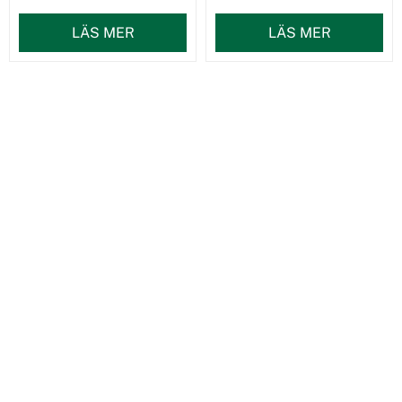
LÄS MER
LÄS MER