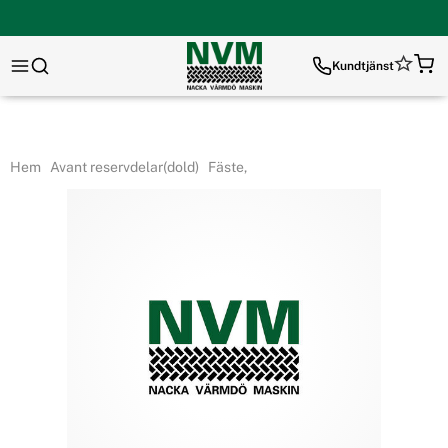
Kundtjänst
Hem
Avant reservdelar(dold)
Fäste,