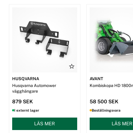
HUSQVARNA
AVANT
Husqvarna Automower
Kombiskopa HD 1800
vägghängare
879 SEK
58 500 SEK
I externt lager
Beställningsvara
LÄS MER
LÄS MER