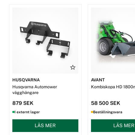
HUSQVARNA
AVANT
Husqvarna Automower
Kombiskopa HD 1800
vägghängare
879 SEK
58 500 SEK
I externt lager
Beställningsvara
LÄS MER
LÄS MER